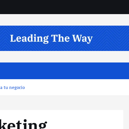
 a tu negocio
keting