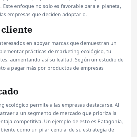
 Este enfoque no solo es favorable para el planeta,
 las empresas que deciden adoptarlo.
 cliente
interesados en apoyar marcas que demuestran un
plementar prácticas de marketing ecológico, tu
entes, aumentando así su lealtad. Según un estudio de
esto a pagar más por productos de empresas
cado
ng ecológico permite a las empresas destacarse. Al
atraer a un segmento de mercado que prioriza la
entaja competitiva. Un ejemplo de esto es Patagonia,
iente como un pilar central de su estrategia de