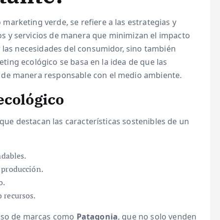
marketing verde, se refiere a las estrategias y
s y servicios de manera que minimizan el impacto
r las necesidades del consumidor, sino también
keting ecológico se basa en la idea de que las
 de manera responsable con el medio ambiente.
ecológico
 que destacan las características sostenibles de un
adables.
 producción.
o.
 recursos.
caso de marcas como
Patagonia
, que no solo venden