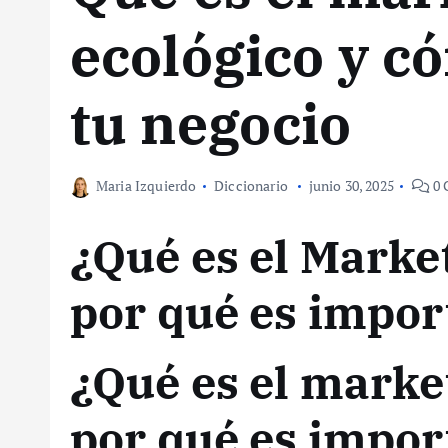
ecológico y c
tu negocio
Maria Izquierdo
Diccionario
junio 30, 2025
0 
¿Qué es el Marke
por qué es impor
¿Qué es el marke
por qué es impor