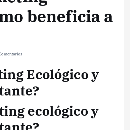
ómo beneficia a
Comentarios
ting Ecológico y
tante?
ting ecológico y
tante?