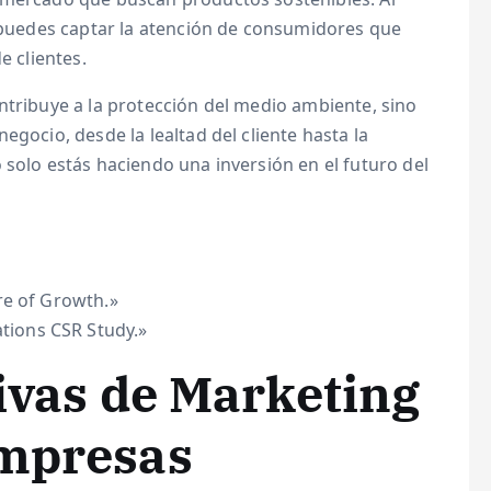
, puedes captar la atención de consumidores que
e clientes.
ntribuye a la protección del medio ambiente, sino
egocio, desde la lealtad del cliente hasta la
 solo estás haciendo una inversión en el futuro del
re of Growth.»
ions CSR Study.»
tivas de Marketing
empresas