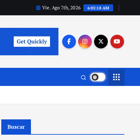
Vie. Ago 7th, 2026
6:02:18 AM
Buscar