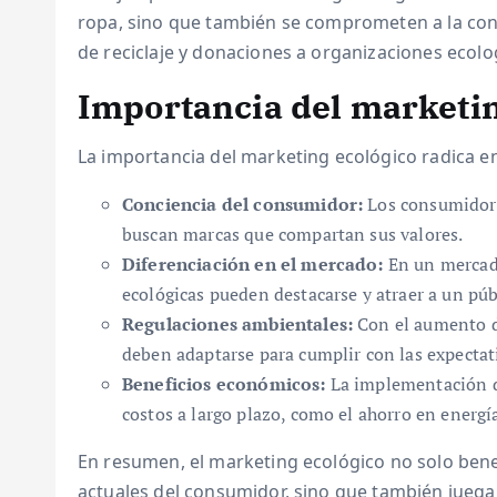
ropa, sino que también se comprometen a la co
de reciclaje y donaciones a organizaciones ecolo
Importancia del marketin
La importancia del marketing ecológico radica en
Conciencia del consumidor:
Los consumidores
buscan marcas que compartan sus valores.
Diferenciación en el mercado:
En un mercado
ecológicas pueden destacarse y atraer a un pú
Regulaciones ambientales:
Con el aumento de
deben adaptarse para cumplir con las expectati
Beneficios económicos:
La implementación de
costos a largo plazo, como el ahorro en energí
En resumen, el marketing ecológico no solo benef
actuales del consumidor, sino que también juega 