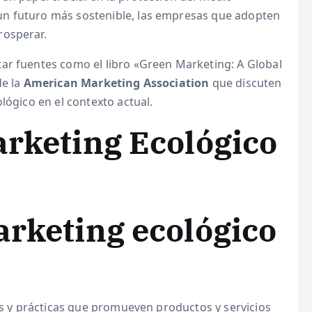
n futuro más sostenible, las empresas que adopten
rosperar.
ar fuentes como el libro «Green Marketing: A Global
de la
American Marketing Association
que discuten
lógico en el contexto actual.
arketing Ecológico
arketing ecológico
ias y prácticas que promueven productos y servicios