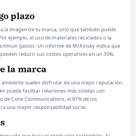
go plazo
ra la imagen de tu marca, sino que también puede
or ejemplo, el uso de materiales reciclados o la
sminuir gastos. Un informe de McKinsey indica que
pueden reducir sus costos operativos en un 30%.
de la marca
ambiente suelen disfrutar de una mejor reputación.
én puede facilitar relaciones más sólidas con
io de Cone Communications, el 87% de los
ra una mayor responsabilidad social.
s
 mercado que buscan productos sostenibles. Al