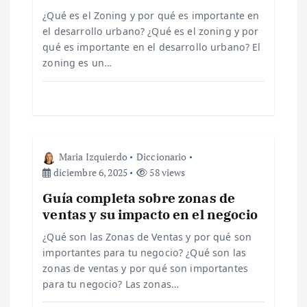
d
¿Qué es el Zoning y por qué es importante en
e
el desarrollo urbano? ¿Qué es el zoning y por
qué es importante en el desarrollo urbano? El
zoning es un…
e
n
t
Maria Izquierdo
Diccionario
r
diciembre 6, 2025
58 views
Guía completa sobre zonas de
a
ventas y su impacto en el negocio
d
¿Qué son las Zonas de Ventas y por qué son
importantes para tu negocio? ¿Qué son las
a
zonas de ventas y por qué son importantes
para tu negocio? Las zonas…