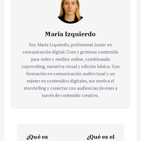
Maria Izquierdo
Soy María Izquierdo, profesional junior en
comunicación digital. Creo y gestiono contenido
para redes y medios online, combinando
copywriting, narrativa visual y edición básica. Con
formación en comunicación audiovisual y un
máster en contenidos digitales, me motiva el
storytelling y conectar con audiencias jóvenes a
través de contenido creativo.
N
¿Qué es
¿Qué es el