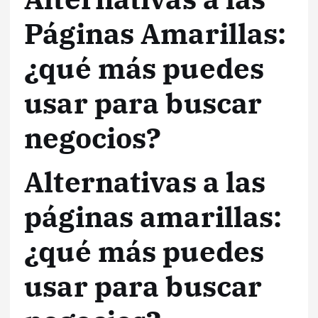
Páginas Amarillas:
¿qué más puedes
usar para buscar
negocios?
Alternativas a las
páginas amarillas:
¿qué más puedes
usar para buscar