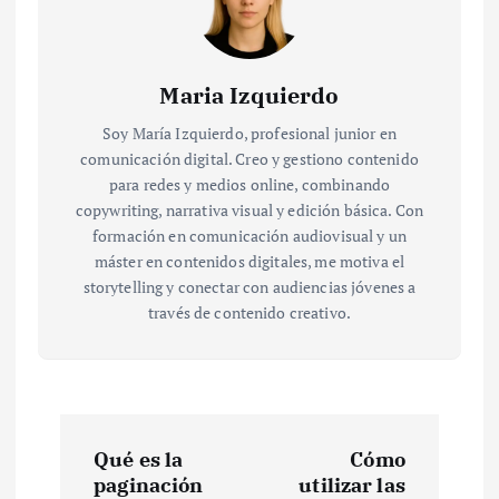
Maria Izquierdo
Soy María Izquierdo, profesional junior en
comunicación digital. Creo y gestiono contenido
para redes y medios online, combinando
copywriting, narrativa visual y edición básica. Con
formación en comunicación audiovisual y un
máster en contenidos digitales, me motiva el
storytelling y conectar con audiencias jóvenes a
través de contenido creativo.
N
Qué es la
Cómo
a
paginación
utilizar las