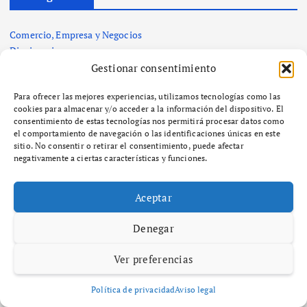
Comercio, Empresa y Negocios
Diccionario
Economía, Hacienda e Impuestos
Gestionar consentimiento
SEO y GEO
Para ofrecer las mejores experiencias, utilizamos tecnologías como las
VIP
cookies para almacenar y/o acceder a la información del dispositivo. El
consentimiento de estas tecnologías nos permitirá procesar datos como
el comportamiento de navegación o las identificaciones únicas en este
sitio. No consentir o retirar el consentimiento, puede afectar
negativamente a ciertas características y funciones.
Aceptar
Denegar
Ver preferencias
Política de privacidad
Aviso legal