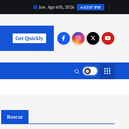
Jue. Ago 6th, 2026
6:43:08 PM
Buscar