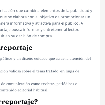
icación que combina elementos de la publicidad y
l que se elabora con el objetivo de promocionar un
era informativa y atractiva para el público. A
ortaje busca informar y entretener al lector,
uir en su decisión de compra.
rreportaje
ráficos y un diseño cuidado que atrae la atención del
ión valiosa sobre el tema tratado, en lugar de
 de comunicación como revistas, periódicos o
contenido editorial habitual.
rreportaje?