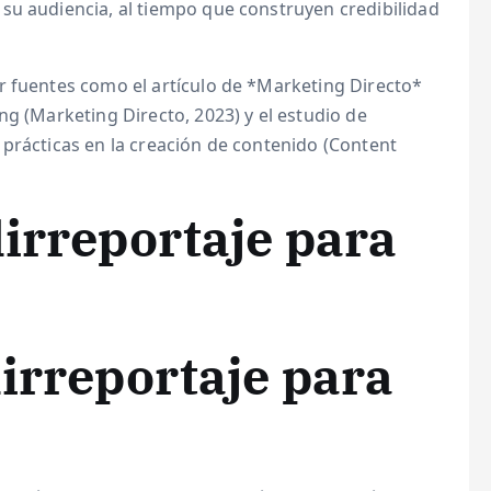
su audiencia, al tiempo que construyen credibilidad
r fuentes como el artículo de *Marketing Directo*
ng (Marketing Directo, 2023) y el estudio de
prácticas en la creación de contenido (Content
lirreportaje para
lirreportaje para