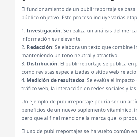
El funcionamiento de un publirreportaje se basa 
público objetivo. Este proceso incluye varias etap
1.
Investigación
: Se realiza un análisis del mer
información es relevante.
2.
Redacción
: Se elabora un texto que combine 
manteniendo un tono neutral y atractivo.
3.
Distribución
: El publirreportaje se publica en
como revistas especializadas o sitios web relaci
4.
Medición de resultados
: Se evalúa el impacto
tráfico web, la interacción en redes sociales y la
Un ejemplo de publirreportaje podría ser un artí
beneficios de un nuevo suplemento vitamínico, i
pero que al final mencione la marca que lo produc
El uso de publirreportajes se ha vuelto común en