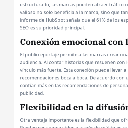
estructurado, las marcas pueden atraer tráfico o
valioso no solo beneficia a la marca, sino que ta
informe de HubSpot señala que el 61% de los esp
SEO es su prioridad principal.
Conexión emocional con l
El publirreportaje permite a las marcas crear u
audiencia. Al contar historias que resuenen con 
vínculo más fuerte. Esta conexión puede llevar a
recomendaciones boca a boca. De acuerdo con un
confían más en las recomendaciones de personas
publicidad.
Flexibilidad en la difusió
Otra ventaja importante es la flexibilidad que of
Pueden ser compartidos a través de múltiples can