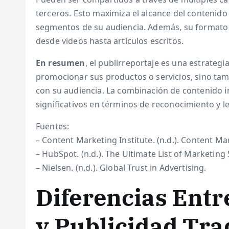
terceros. Esto maximiza el alcance del contenido 
segmentos de su audiencia. Además, su formato 
desde videos hasta artículos escritos.
En resumen
, el publirreportaje es una estrateg
promocionar sus productos o servicios, sino tam
con su audiencia. La combinación de contenido i
significativos en términos de reconocimiento y l
Fuentes:
– Content Marketing Institute. (n.d.). Content Mar
– HubSpot. (n.d.). The Ultimate List of Marketing S
– Nielsen. (n.d.). Global Trust in Advertising.
Diferencias Entr
y Publicidad Tra