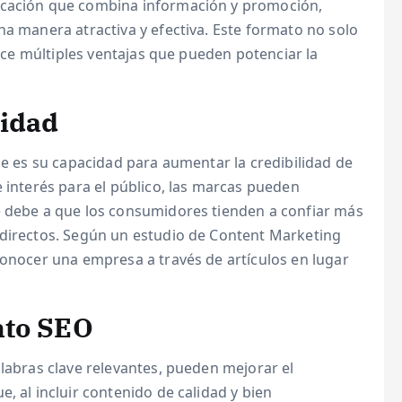
icación que combina información y promoción,
na manera atractiva y efectiva. Este formato no solo
rece múltiples ventajas que pueden potenciar la
lidad
je es su capacidad para aumentar la credibilidad de
e interés para el público, las marcas pueden
e debe a que los consumidores tienden a confiar más
 directos. Según un estudio de Content Marketing
conocer una empresa a través de artículos en lugar
nto SEO
alabras clave relevantes, pueden mejorar el
, al incluir contenido de calidad y bien