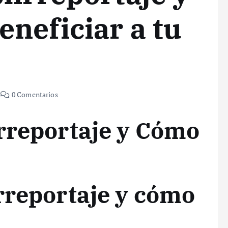
neficiar a tu
0 Comentarios
rreportaje y Cómo
rreportaje y cómo