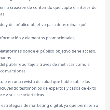
en la creación de contenido que capte el interés del
as:
cado y del público objetivo para determinar qué
información y elementos promocionales,
 plataformas donde el público objetivo tiene acceso,
onados.
 del publirreportaje a través de métricas como el
s conversiones.
culo en una revista de salud que hable sobre los
ncluyendo testimonios de expertos y casos de éxito,
e y sus características.
 estrategias de marketing digital, ya que permiten a