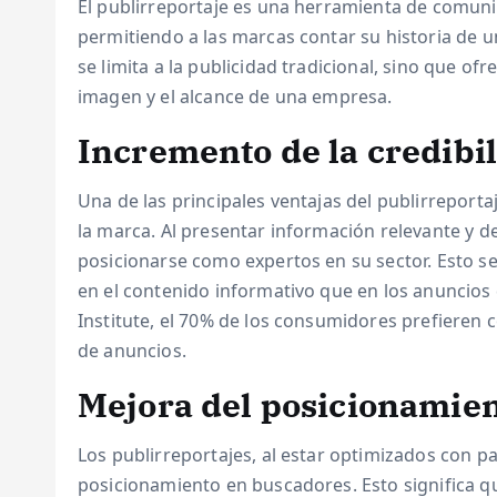
El publirreportaje es una herramienta de comun
permitiendo a las marcas contar su historia de u
se limita a la publicidad tradicional, sino que of
imagen y el alcance de una empresa.
Incremento de la credibi
Una de las principales ventajas del publirreporta
la marca. Al presentar información relevante y d
posicionarse como expertos en su sector. Esto s
en el contenido informativo que en los anuncios
Institute, el 70% de los consumidores prefieren 
de anuncios.
Mejora del posicionamie
Los publirreportajes, al estar optimizados con p
posicionamiento en buscadores. Esto significa que