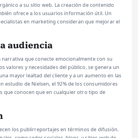
rgánico a su sitio web. La creación de contenido
mbién ofrece a los usuarios información útil. Un
ecialistas en marketing consideran que mejorar el
a audiencia
na narrativa que conecte emocionalmente con su
los valores y necesidades del público, se genera un
 una mayor lealtad del cliente y a un aumento en las
 estudio de Nielsen, el 92% de los consumidores
 que conocen que en cualquier otro tipo de
n
recen los publirreportajes en términos de difusión.
ales, como redes sociales, blogs, y sitios web de