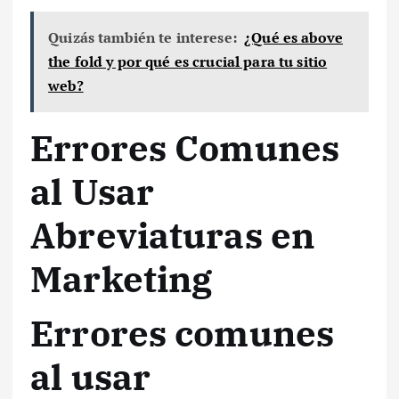
Quizás también te interese:
¿Qué es above
the fold y por qué es crucial para tu sitio
web?
Errores Comunes
al Usar
Abreviaturas en
Marketing
Errores comunes
al usar