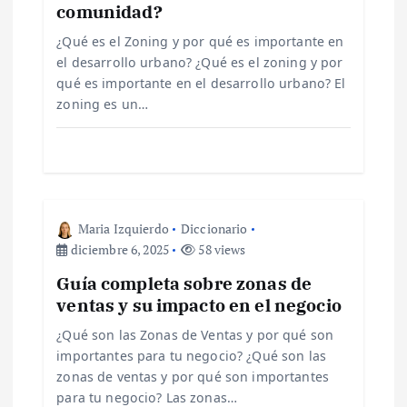
comunidad?
e
¿Qué es el Zoning y por qué es importante en
el desarrollo urbano? ¿Qué es el zoning y por
e
qué es importante en el desarrollo urbano? El
zoning es un…
n
t
r
Maria Izquierdo
Diccionario
a
diciembre 6, 2025
58 views
Guía completa sobre zonas de
d
ventas y su impacto en el negocio
a
¿Qué son las Zonas de Ventas y por qué son
importantes para tu negocio? ¿Qué son las
s
zonas de ventas y por qué son importantes
para tu negocio? Las zonas…