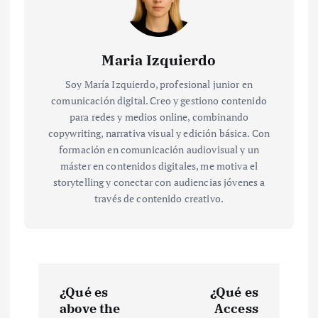
Maria Izquierdo
Soy María Izquierdo, profesional junior en
comunicación digital. Creo y gestiono contenido
para redes y medios online, combinando
copywriting, narrativa visual y edición básica. Con
formación en comunicación audiovisual y un
máster en contenidos digitales, me motiva el
storytelling y conectar con audiencias jóvenes a
través de contenido creativo.
N
¿Qué es
¿Qué es
a
above the
Access