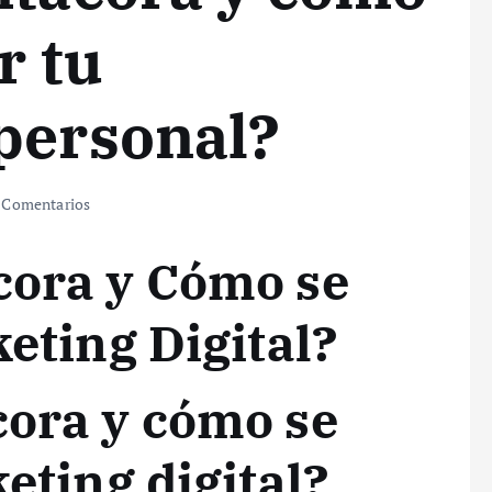
r tu
personal?
 Comentarios
cora y Cómo se
keting Digital?
cora y cómo se
keting digital?