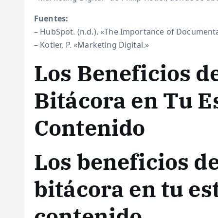
Fuentes:
– HubSpot. (n.d.). «The Importance of Documenta
– Kotler, P. «Marketing Digital.»
Los Beneficios d
Bitácora en Tu E
Contenido
Los beneficios de
bitácora en tu es
contenido