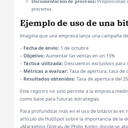
Documentación de procesos:
Proporcionan u
proyectos.
Ejemplo de uso de una bi
Imagina que una empresa lanza una campaña de e
–
Fecha de envío:
1 de octubre
–
Objetivo:
Aumentar las ventas en un 15%
–
Táctica utilizada:
Descuentos exclusivos para 
–
Métricas a evaluar:
Tasa de apertura, tasa de c
–
Resultados obtenidos:
Tasa de apertura del 25
Este registro no solo permite a la empresa medir
como base para futuras estrategias.
Para profundizar más en el uso de bitácoras en 
artículo de HubSpot sobre la importancia de la d
«Marketing Digital» de Philip Kotler, donde se a