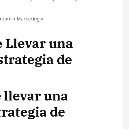
tion in Marketing.»
e Llevar una
strategia de
 llevar una
trategia de