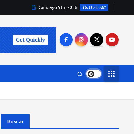
Dom. Ago 9th, 2026
10:19:42 AM
Buscar