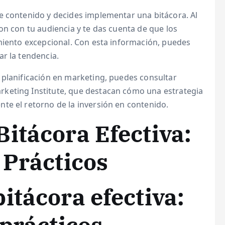
e contenido y decides implementar una bitácora. Al
on con tu audiencia y te das cuenta de que los
imiento excepcional. Con esta información, puedes
r la tendencia.
 planificación en marketing, puedes consultar
keting Institute, que destacan cómo una estrategia
te el retorno de la inversión en contenido.
itácora Efectiva:
 Prácticos
itácora efectiva: