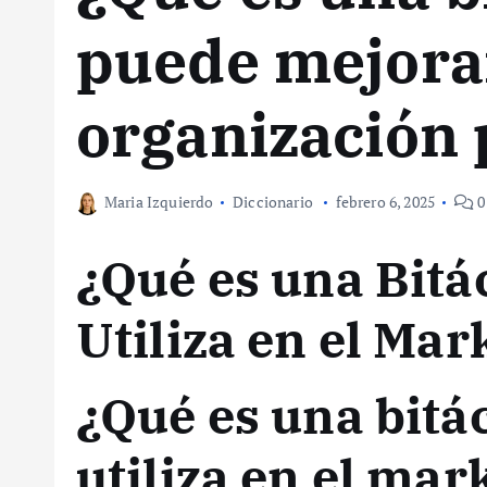
puede mejora
organización 
Maria Izquierdo
Diccionario
febrero 6, 2025
0
¿Qué es una Bitá
Utiliza en el Mar
¿Qué es una bitá
utiliza en el mar