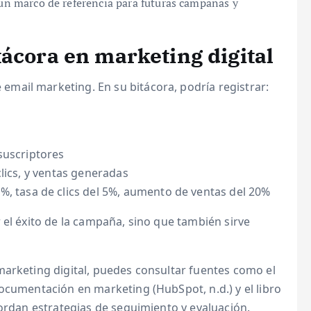
n marco de referencia para futuras campañas y
tácora en marketing digital
mail marketing. En su bitácora, podría registrar:
suscriptores
lics, y ventas generadas
%, tasa de clics del 5%, aumento de ventas del 20%
 el éxito de la campaña, sino que también sirve
marketing digital, puedes consultar fuentes como el
ocumentación en marketing (HubSpot, n.d.) y el libro
bordan estrategias de seguimiento y evaluación.