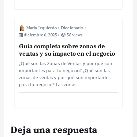
t
r
Maria Izquierdo
Diccionario
diciembre 6, 2025
58 views
a
Guía completa sobre zonas de
ventas y su impacto en el negocio
d
¿Qué son las Zonas de Ventas y por qué son
a
importantes para tu negocio? ¿Qué son las
zonas de ventas y por qué son importantes
s
para tu negocio? Las zonas…
Deja una respuesta