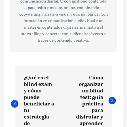
comunicación digital. Creo y gestiono contenido
para redes y medios online, combinando
copywriting, narrativa visual y edición básica. Con
formación en comunicación audiovisual y un
máster en contenidos digitales, me motiva el
storytelling y conectar con audiencias jóvenes a
través de contenido creativo.
N
¿Qué es el
Cómo
a
blind exam
organizar
y cómo
un blind
v
puede
test: guía
beneficiar a
práctica
e
tu
para
estrategia
disfrutar y
de
aprender