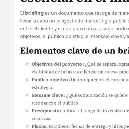
El
briefing
es un documento que recoge de manera
llevar a cabo un proyecto de marketing o publicid
entre el cliente y el equipo creativo, asegurand
objetivos, el público objetivo, el mensaje clave y 
Elementos clave de un bri
Objetivos del proyecto:
¿Qué se espera lograr
visibilidad de la marca o lanzar un nuevo prod
Público objetivo:
Definir quién es el consumid
estrategia.
Mensaje clave:
¿Qué comunicación se quiere t
resonar con el público.
Presupuesto:
Indicar el rango de inversión dis
creativas.
Plazos:
Establecer fechas de entrega y hitos p