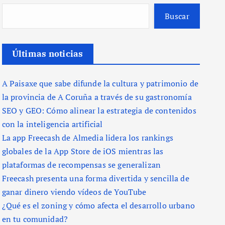
Buscar
Últimas noticias
A Paisaxe que sabe difunde la cultura y patrimonio de
la provincia de A Coruña a través de su gastronomía
SEO y GEO: Cómo alinear la estrategia de contenidos
con la inteligencia artificial
La app Freecash de Almedia lidera los rankings
globales de la App Store de iOS mientras las
plataformas de recompensas se generalizan
Freecash presenta una forma divertida y sencilla de
ganar dinero viendo vídeos de YouTube
¿Qué es el zoning y cómo afecta el desarrollo urbano
en tu comunidad?