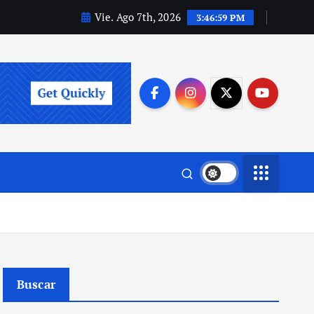
Vie. Ago 7th, 2026
3:47:00 PM
Buscar