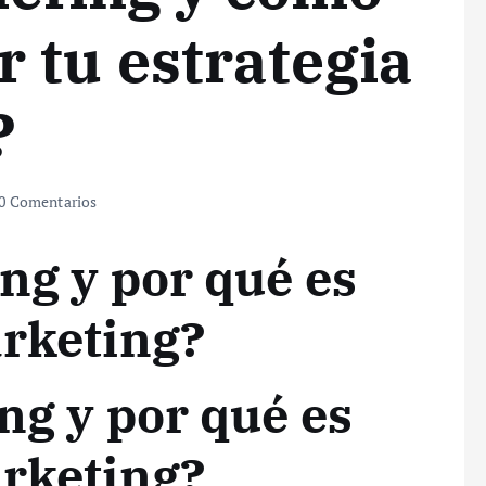
 tu estrategia
?
0 Comentarios
ng y por qué es
arketing?
ng y por qué es
arketing?