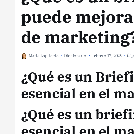
puede mejorar
de marketing
Maria Izquierdo
Diccionario
febrero 12, 2025
¿Qué es un Briefi
esencial en el m
¿Qué es un briefi
esencial en el m