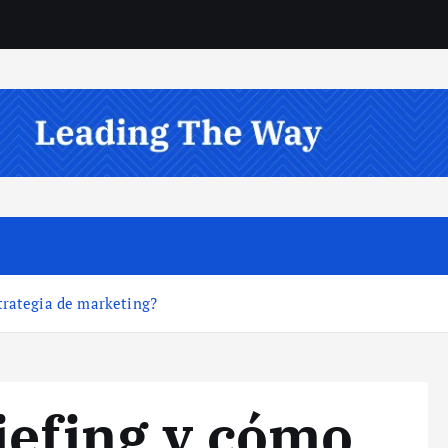
trategia de marketing?
iefing y cómo