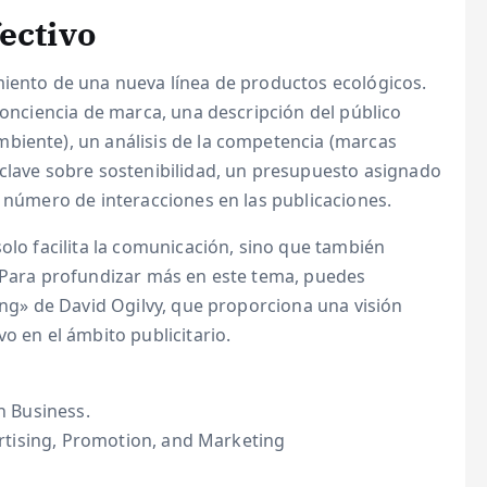
ectivo
miento de una nueva línea de productos ecológicos.
conciencia de marca, una descripción del público
biente), un análisis de la competencia (marcas
 clave sobre sostenibilidad, un presupuesto asignado
l número de interacciones en las publicaciones.
olo facilita la comunicación, sino que también
. Para profundizar más en este tema, puedes
fing» de David Ogilvy, que proporciona una visión
o en el ámbito publicitario.
n Business.
vertising, Promotion, and Marketing