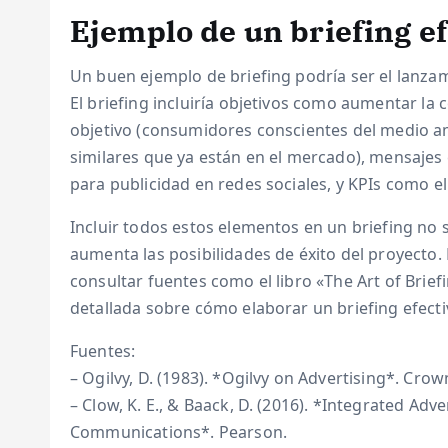
Ejemplo de un briefing ef
Un buen ejemplo de briefing podría ser el lanza
El briefing incluiría objetivos como aumentar la 
objetivo (consumidores conscientes del medio am
similares que ya están en el mercado), mensajes
para publicidad en redes sociales, y KPIs como e
Incluir todos estos elementos en un briefing no s
aumenta las posibilidades de éxito del proyecto
consultar fuentes como el libro «The Art of Brie
detallada sobre cómo elaborar un briefing efectiv
Fuentes:
– Ogilvy, D. (1983). *Ogilvy on Advertising*. Crow
– Clow, K. E., & Baack, D. (2016). *Integrated Ad
Communications*. Pearson.