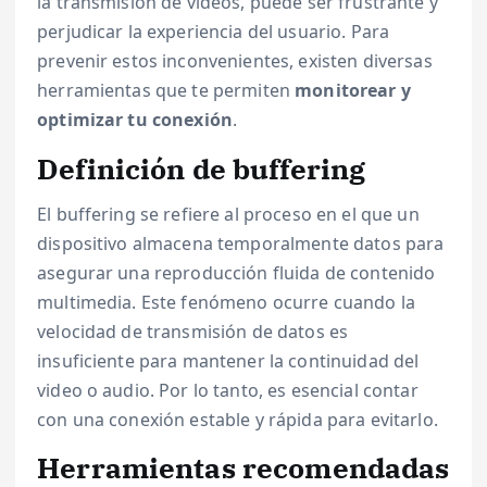
la transmisión de videos, puede ser frustrante y
perjudicar la experiencia del usuario. Para
prevenir estos inconvenientes, existen diversas
herramientas que te permiten
monitorear y
optimizar tu conexión
.
Definición de buffering
El buffering se refiere al proceso en el que un
dispositivo almacena temporalmente datos para
asegurar una reproducción fluida de contenido
multimedia. Este fenómeno ocurre cuando la
velocidad de transmisión de datos es
insuficiente para mantener la continuidad del
video o audio. Por lo tanto, es esencial contar
con una conexión estable y rápida para evitarlo.
Herramientas recomendadas