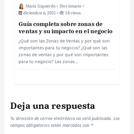
t
Maria Izquierdo
Diccionario
diciembre 6, 2025
58 views
r
Guía completa sobre zonas de
ventas y su impacto en el negocio
a
¿Qué son las Zonas de Ventas y por qué son
d
importantes para tu negocio? ¿Qué son las
zonas de ventas y por qué son importantes
a
para tu negocio? Las zonas…
s
Deja una respuesta
Tu dirección de correo electrónico no será publicada.
Los
campos obligatorios están marcados con
*