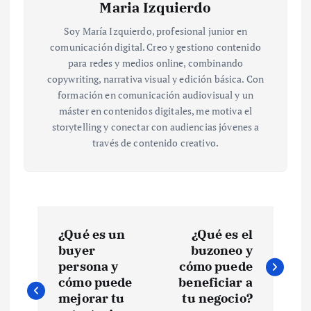
Maria Izquierdo
Soy María Izquierdo, profesional junior en
comunicación digital. Creo y gestiono contenido
para redes y medios online, combinando
copywriting, narrativa visual y edición básica. Con
formación en comunicación audiovisual y un
máster en contenidos digitales, me motiva el
storytelling y conectar con audiencias jóvenes a
través de contenido creativo.
N
¿Qué es un
¿Qué es el
a
buyer
buzoneo y
persona y
cómo puede
v
cómo puede
beneficiar a
mejorar tu
tu negocio?