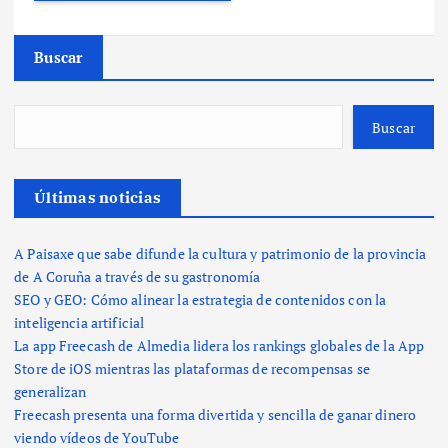
Buscar
Buscar
Últimas noticias
A Paisaxe que sabe difunde la cultura y patrimonio de la provincia
de A Coruña a través de su gastronomía
SEO y GEO: Cómo alinear la estrategia de contenidos con la
inteligencia artificial
La app Freecash de Almedia lidera los rankings globales de la App
Store de iOS mientras las plataformas de recompensas se
generalizan
Freecash presenta una forma divertida y sencilla de ganar dinero
viendo vídeos de YouTube