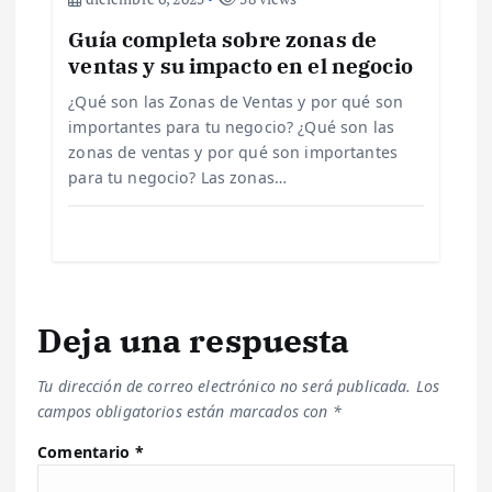
r
Guía completa sobre zonas de
ventas y su impacto en el negocio
a
¿Qué son las Zonas de Ventas y por qué son
d
importantes para tu negocio? ¿Qué son las
zonas de ventas y por qué son importantes
a
para tu negocio? Las zonas…
s
Deja una respuesta
Tu dirección de correo electrónico no será publicada.
Los
campos obligatorios están marcados con
*
Comentario
*