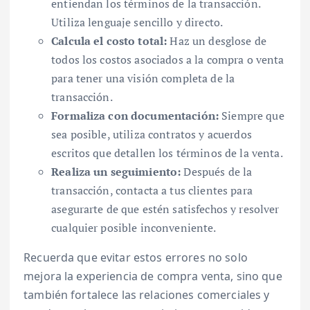
entiendan los términos de la transacción.
Utiliza lenguaje sencillo y directo.
Calcula el costo total:
Haz un desglose de
todos los costos asociados a la compra o venta
para tener una visión completa de la
transacción.
Formaliza con documentación:
Siempre que
sea posible, utiliza contratos y acuerdos
escritos que detallen los términos de la venta.
Realiza un seguimiento:
Después de la
transacción, contacta a tus clientes para
asegurarte de que estén satisfechos y resolver
cualquier posible inconveniente.
Recuerda que evitar estos errores no solo
mejora la experiencia de compra venta, sino que
también fortalece las relaciones comerciales y