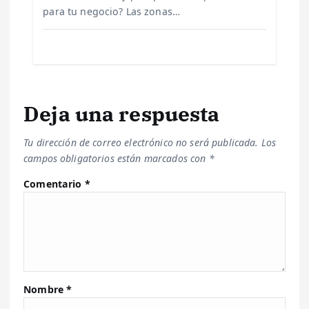
a
para tu negocio? Las zonas…
s
Deja una respuesta
Tu dirección de correo electrónico no será publicada.
Los
campos obligatorios están marcados con
*
Comentario
*
Nombre
*