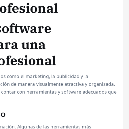
ofesional
software
ara una
ofesional
s como el marketing, la publicidad y la
ción de manera visualmente atractiva y organizada.
al contar con herramientas y software adecuados que
co
amación. Algunas de las herramientas más