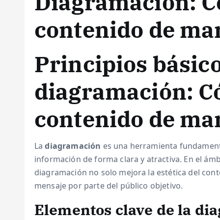
Diagramación: C
contenido de man
Principios básico
diagramación: C
contenido de man
La
diagramación
es una herramienta fundamenta
información de forma clara y atractiva. En el ám
diagramación no solo mejora la estética del cont
mensaje por parte del público objetivo.
Elementos clave de la di