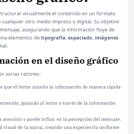
structurar visualmente el contenido en un formato
o cualquier otro medio impreso o digital. Su objetivo
el mensaje, asegurando que la información fluya de
bina elementos de
tipografía
,
espaciado
,
imágenes
nal.
mación en el diseño gráfico
or varias razones:
 que el lector asimile la información de manera rápida
ontenido, guiando al lector a través de la información
a atención y puede influir en la percepción del mensaje.
 visual de la marca, creando una experiencia uniforme