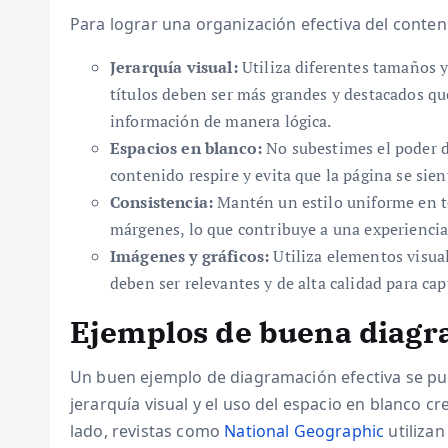
Para lograr una organización efectiva del conteni
Jerarquía visual:
Utiliza diferentes tamaños y 
títulos deben ser más grandes y destacados que 
información de manera lógica.
Espacios en blanco:
No subestimes el poder de
contenido respire y evita que la página se sien
Consistencia:
Mantén un estilo uniforme en tod
márgenes, lo que contribuye a una experiencia
Imágenes y gráficos:
Utiliza elementos visua
deben ser relevantes y de alta calidad para capt
Ejemplos de buena diag
Un buen ejemplo de diagramación efectiva se p
jerarquía visual y el uso del espacio en blanco cr
lado, revistas como
National Geographic
utiliza