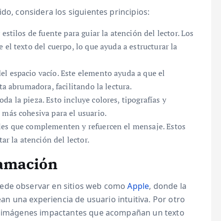
do, considera los siguientes principios:
estilos de fuente para guiar la atención del lector. Los
el texto del cuerpo, lo que ayuda a estructurar la
l espacio vacío. Este elemento ayuda a que el
ta abrumadora, facilitando la lectura.
a la pieza. Esto incluye colores, tipografías y
 más cohesiva para el usuario.
les que complementen y refuercen el mensaje. Estos
ar la atención del lector.
ramación
uede observar en sitios web como
Apple
, donde la
ean una experiencia de usuario intuitiva. Por otro
n imágenes impactantes que acompañan un texto