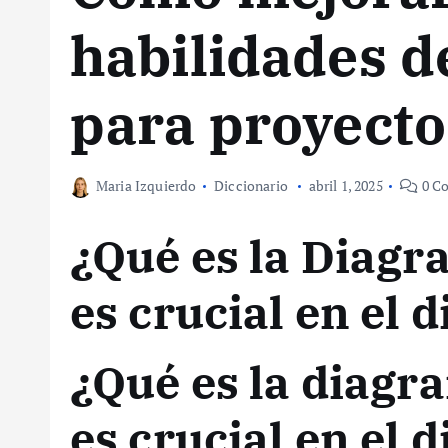
habilidades d
para proyecto
Maria Izquierdo
Diccionario
abril 1, 2025
0 Co
¿Qué es la Diagr
es crucial en el 
¿Qué es la diagr
es crucial en el 