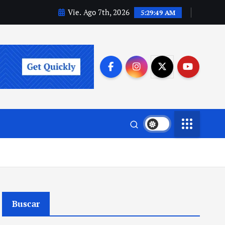
Vie. Ago 7th, 2026
5:29:50 AM
Buscar