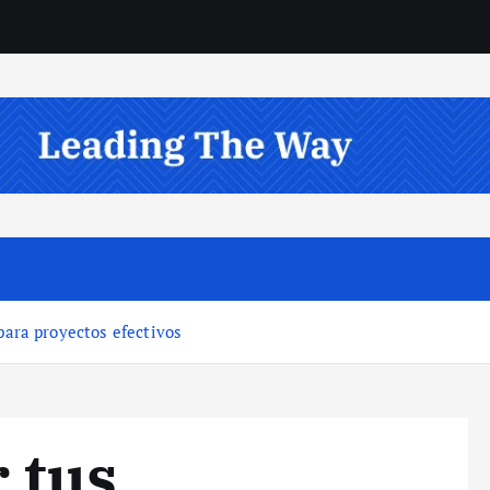
ara proyectos efectivos
 tus