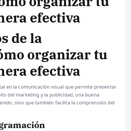
ómo organizar tu
era efectiva
s de la
ómo organizar tu
era efectiva
l en la comunicación visual que permite presentar
bito del marketing y la publicidad, una buena
enido, sino que también facilita la comprensión del
agramación