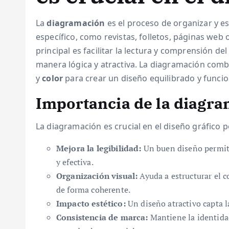
La
diagramación
es el proceso de organizar y e
específico, como revistas, folletos, páginas web 
principal es facilitar la lectura y comprensión d
manera lógica y atractiva. La diagramación com
y
color
para crear un diseño equilibrado y funcio
Importancia de la diagra
La diagramación es crucial en el diseño gráfico p
Mejora la legibilidad:
Un buen diseño permite
y efectiva.
Organización visual:
Ayuda a estructurar el c
de forma coherente.
Impacto estético:
Un diseño atractivo capta l
Consistencia de marca:
Mantiene la identidad