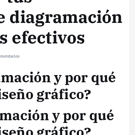
e diagramación
s efectivos
mentarios
amación y por qué
diseño gráfico?
amación y por qué
diseño gráfico?