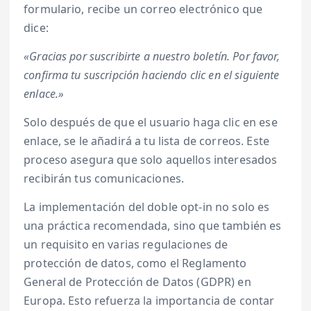
formulario, recibe un correo electrónico que
dice:
«Gracias por suscribirte a nuestro boletín. Por favor,
confirma tu suscripción haciendo clic en el siguiente
enlace.»
Solo después de que el usuario haga clic en ese
enlace, se le añadirá a tu lista de correos. Este
proceso asegura que solo aquellos interesados
recibirán tus comunicaciones.
La implementación del doble opt-in no solo es
una práctica recomendada, sino que también es
un requisito en varias regulaciones de
protección de datos, como el Reglamento
General de Protección de Datos (GDPR) en
Europa. Esto refuerza la importancia de contar