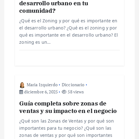
desarrollo urbano en tu
n
comunidad?
d
¿Qué es el Zoning y por qué es importante en
el desarrollo urbano? ¿Qué es el zoning y por
e
qué es importante en el desarrollo urbano? El
zoning es un…
e
n
t
Maria Izquierdo
Diccionario
diciembre 6, 2025
58 views
r
Guía completa sobre zonas de
ventas y su impacto en el negocio
a
¿Qué son las Zonas de Ventas y por qué son
d
importantes para tu negocio? ¿Qué son las
zonas de ventas y por qué son importantes