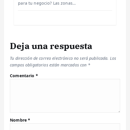
a
para tu negocio? Las zonas…
s
Deja una respuesta
Tu dirección de correo electrónico no será publicada.
Los
campos obligatorios están marcados con
*
Comentario
*
Nombre
*