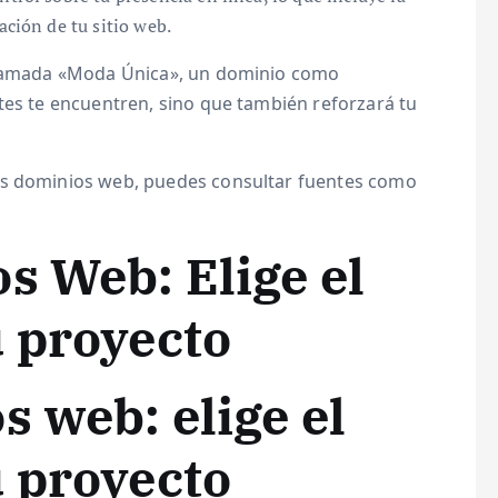
ación de tu sitio web.
 llamada «Moda Única», un dominio como
tes te encuentren, sino que también reforzará tu
os dominios web, puedes consultar fuentes como
s Web: Elige el
 proyecto
 web: elige el
 proyecto