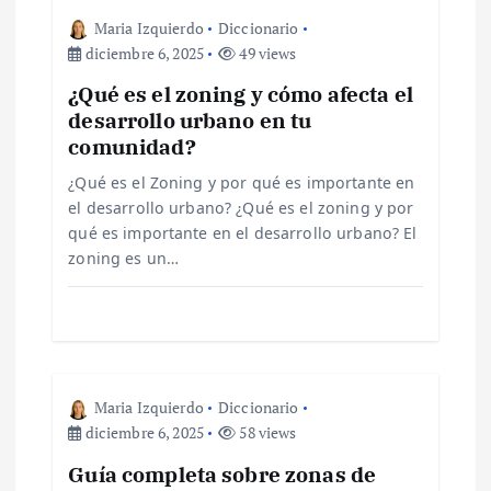
i
Maria Izquierdo
Diccionario
diciembre 6, 2025
49 views
ó
¿Qué es el zoning y cómo afecta el
desarrollo urbano en tu
n
comunidad?
d
¿Qué es el Zoning y por qué es importante en
el desarrollo urbano? ¿Qué es el zoning y por
e
qué es importante en el desarrollo urbano? El
zoning es un…
e
n
t
Maria Izquierdo
Diccionario
diciembre 6, 2025
58 views
r
Guía completa sobre zonas de