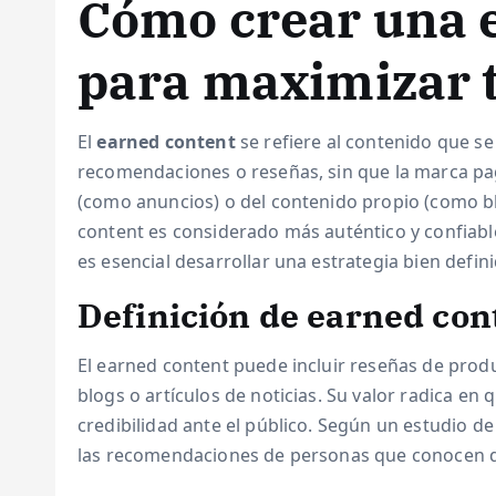
Cómo crear una e
para maximizar 
El
earned content
se refiere al contenido que s
recomendaciones o reseñas, sin que la marca pag
(como anuncios) o del contenido propio (como bl
content es considerado más auténtico y confiab
es esencial desarrollar una estrategia bien defini
Definición de earned con
El earned content puede incluir reseñas de prod
blogs o artículos de noticias. Su valor radica e
credibilidad ante el público. Según un estudio d
las recomendaciones de personas que conocen que