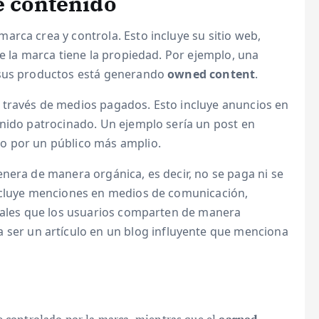
e contenido
arca crea y controla. Esto incluye su sitio web,
de la marca tiene la propiedad. Por ejemplo, una
 sus productos está generando
owned content
.
 través de medios pagados. Esto incluye anuncios en
enido patrocinado. Un ejemplo sería un post en
o por un público más amplio.
enera de manera orgánica, es decir, no se paga ni se
incluye menciones en medios de comunicación,
ciales que los usuarios comparten de manera
 ser un artículo en un blog influyente que menciona