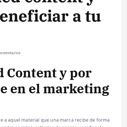
neficiar a tu
omentarios
d Content y por
e en el marketing
ere a aquel material que una marca recibe de forma