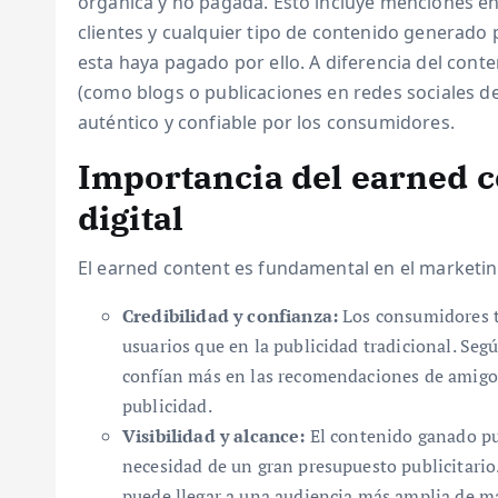
orgánica y no pagada. Esto incluye menciones en 
clientes y cualquier tipo de contenido generado
esta haya pagado por ello. A diferencia del con
(como blogs o publicaciones en redes sociales d
auténtico y confiable por los consumidores.
Importancia del earned c
digital
El earned content es fundamental en el marketing
Credibilidad y confianza:
Los consumidores t
usuarios que en la publicidad tradicional. Se
confían más en las recomendaciones de amigos
publicidad.
Visibilidad y alcance:
El contenido ganado pue
necesidad de un gran presupuesto publicitario
puede llegar a una audiencia más amplia de m