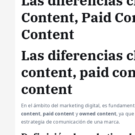
Las diferencias 
Content, Paid C
Content
Las diferencias 
content, paid co
content
En el ámbito del marketing digital, es fundamen
content
,
paid content
y
owned content
, ya que
estrategia de comunicación de una marca.