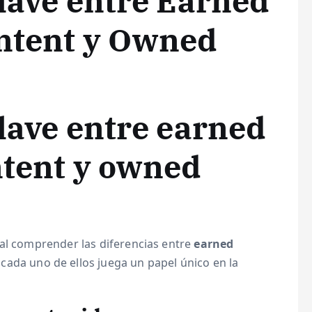
clave entre Earned
ontent y Owned
clave entre earned
ntent y owned
tal comprender las diferencias entre
earned
 cada uno de ellos juega un papel único en la