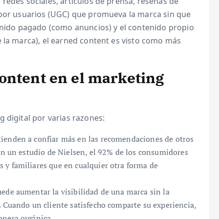
redes sociales, artículos de prensa, reseñas de
 por usuarios (UGC) que promueva la marca sin que
tenido pagado (como anuncios) y el contenido propio
e la marca), el earned content es visto como más
ontent en el marketing
 digital por varias razones:
ienden a confiar más en las recomendaciones de otros
gún un estudio de Nielsen, el 92% de los consumidores
 y familiares que en cualquier otra forma de
de aumentar la visibilidad de una marca sin la
. Cuando un cliente satisfecho comparte su experiencia,
anera orgánica.