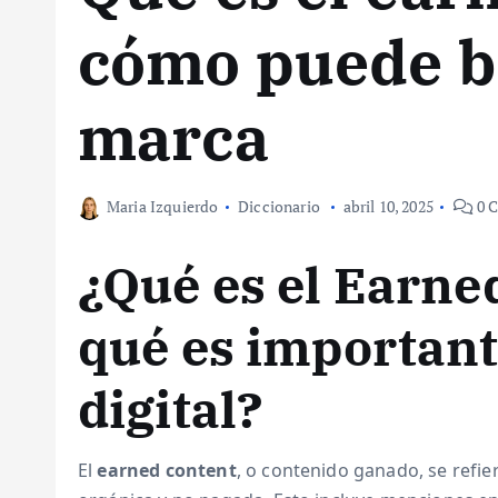
cómo puede be
marca
Maria Izquierdo
Diccionario
abril 10, 2025
0 C
¿Qué es el Earne
qué es important
digital?
El
earned content
, o contenido ganado, se refi