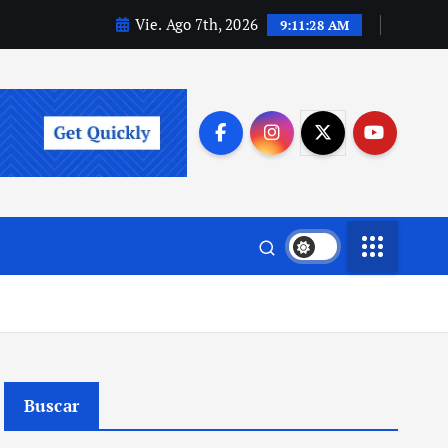
Vie. Ago 7th, 2026
9:11:29 AM
Buscar