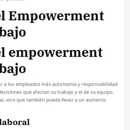
del Empowerment
abajo
del empowerment
abajo
gar a los empleados más autonomía y responsabilidad
decisiones que afectan su trabajo y el de su equipo.
al, sino que también puede llevar a un aumento
 laboral