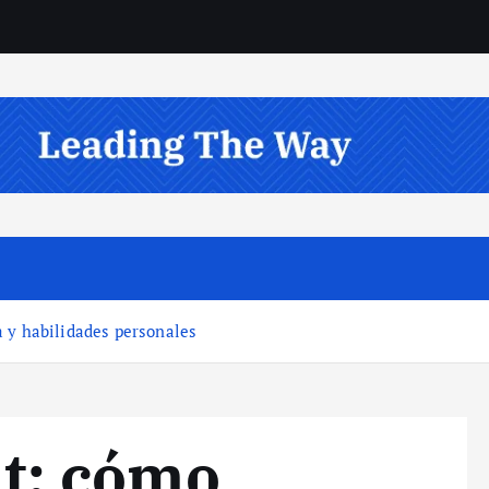
 y habilidades personales
: cómo