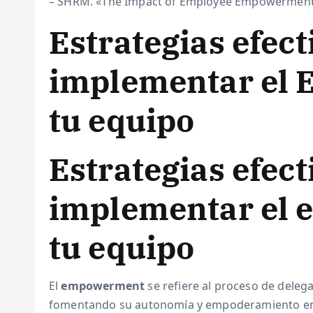
– SHRM. «The Impact of Employee Empowerment 
Estrategias efect
implementar el
tu equipo
Estrategias efect
implementar el
tu equipo
El
empowerment
se refiere al proceso de deleg
fomentando su autonomía y empoderamiento en l