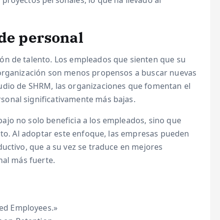
proyectos personales, lo que ha llevado al
 de personal
ón de talento. Los empleados que sienten que su
 organización son menos propensos a buscar nuevas
udio de SHRM, las organizaciones que fomentan el
onal significativamente más bajas.
bajo no solo beneficia a los empleados, sino que
ito. Al adoptar este enfoque, las empresas pueden
ductivo, que a su vez se traduce en mejores
nal más fuerte.
ed Employees.»