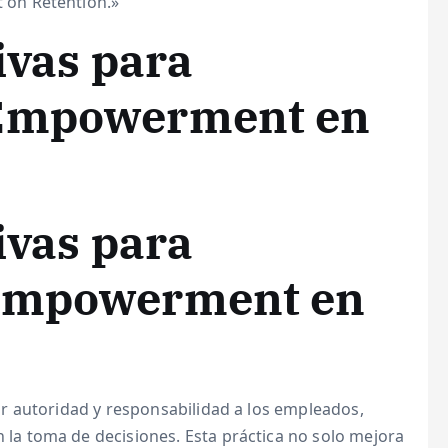
on Retention.»
ivas para
 Empowerment en
ivas para
 empowerment en
ar autoridad y responsabilidad a los empleados,
a toma de decisiones. Esta práctica no solo mejora