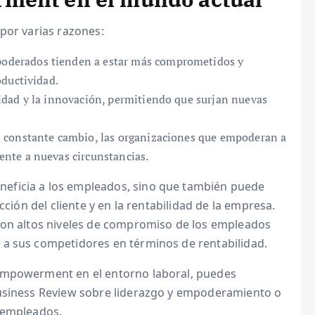
por varias razones:
derados tienden a estar más comprometidos y
oductividad.
dad y la innovación, permitiendo que surjan nuevas
 constante cambio, las organizaciones que empoderan a
nte a nuevas circunstancias.
eficia a los empleados, sino que también puede
cción del cliente y en la rentabilidad de la empresa.
con altos niveles de compromiso de los empleados
 a sus competidores en términos de rentabilidad.
empowerment en el entorno laboral, puedes
Business Review sobre liderazgo y empoderamiento o
 empleados.