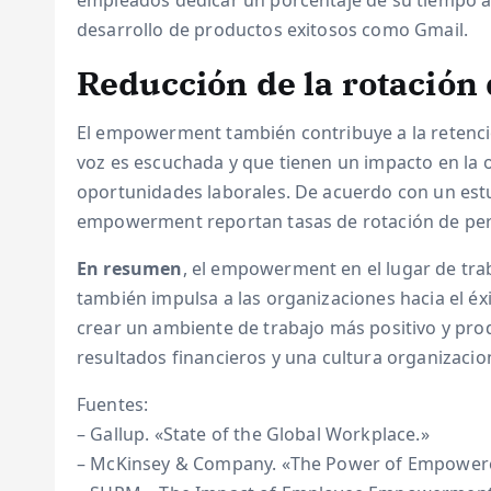
empleados dedicar un porcentaje de su tiempo a 
desarrollo de productos exitosos como Gmail.
Reducción de la rotación
El empowerment también contribuye a la retenci
voz es escuchada y que tienen un impacto en la
oportunidades laborales. De acuerdo con un est
empowerment reportan tasas de rotación de pers
En resumen
, el empowerment en el lugar de tra
también impulsa a las organizaciones hacia el éx
crear un ambiente de trabajo más positivo y pro
resultados financieros y una cultura organizacio
Fuentes:
– Gallup. «State of the Global Workplace.»
– McKinsey & Company. «The Power of Empower