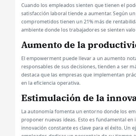
Cuando los empleados sienten que tienen el poder
satisfacción laboral tiende a aumentar. Según u
comprometidos tienen un 21% más de rentabilid
ambiente donde los trabajadores se sienten val
Aumento de la productiv
El empowerment puede llevar a un aumento nota
responsables de sus decisiones, tienden a ser m
destaca que las empresas que implementan prá
en la eficiencia operativa.
Estimulación de la innov
La autonomía fomenta un entorno donde los empl
proponer nuevas ideas. Esto es fundamental en in
innovación constante es clave para el éxito. Un 