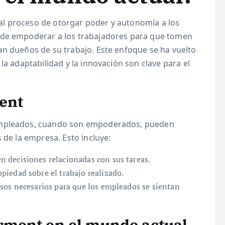
al proceso de otorgar poder y autonomía a los
 de empoderar a los trabajadores para que tomen
an dueños de su trabajo. Este enfoque se ha vuelto
la adaptabilidad y la innovación son clave para el
ent
 empleados, cuando son empoderados, pueden
 de la empresa. Esto incluye:
 decisiones relacionadas con sus tareas.
iedad sobre el trabajo realizado.
sos necesarios para que los empleados se sientan
ment en el mundo actual