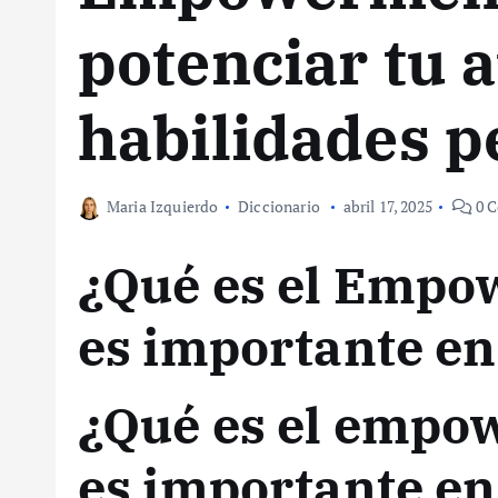
potenciar tu 
habilidades p
Maria Izquierdo
Diccionario
abril 17, 2025
0 C
¿Qué es el Empo
es importante en
¿Qué es el empo
es importante en