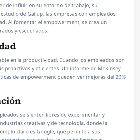
 de influir en su entorno de trabajo, su
n estudio de Gallup, las empresas con empleados
ad. Al fomentar el empowerment, se crea un
orados y escuchados.
idad
ble en la productividad. Cuando los empleados son
ás proactivos y eficientes. Un informe de McKinsey
cticas de empowerment pueden ver mejoras del 20%
ación
eados se sienten libres de experimentar y
dustrias creativas y de tecnología, donde la
ejemplo claro es Google, que permite a sus