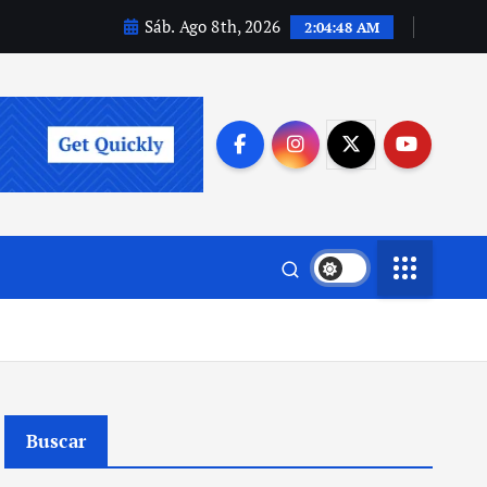
Sáb. Ago 8th, 2026
2:04:49 AM
Buscar