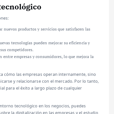
tecnológico
ones:
r nuevos productos y servicios que satisfacen las
evas tecnologías pueden mejorar su eficiencia y
e sus competidores.
ión entre empresas y consumidores, lo que mejora la
cta cómo las empresas operan internamente, sino
carse y relacionarse con el mercado. Por lo tanto,
l para el éxito a largo plazo de cualquier
ntorno tecnológico en los negocios, puedes
bre la digitalización en las empresas y el estudio