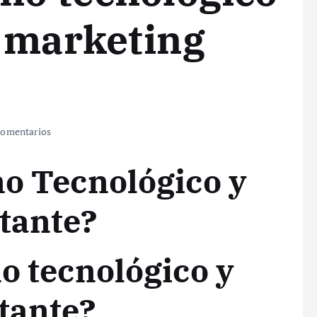
 marketing
omentarios
no Tecnológico y
tante?
o tecnológico y
tante?