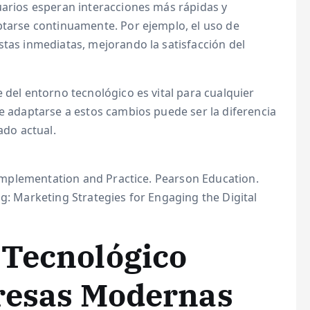
uarios esperan interacciones más rápidas y
ptarse continuamente. Por ejemplo, el uso de
stas inmediatas, mejorando la satisfacción del
e del entorno tecnológico es vital para cualquier
de adaptarse a estos cambios puede ser la diferencia
ado actual.
, Implementation and Practice. Pearson Education.
ng: Marketing Strategies for Engaging the Digital
 Tecnológico
presas Modernas