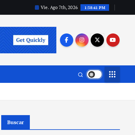
Vie. Ago 7th, 2026
1:38:42 PM
Buscar