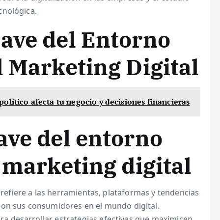
cnológica.
ave del Entorno
l Marketing Digital
olítico afecta tu negocio y decisiones financieras
ave del entorno
 marketing digital
 refiere a las herramientas, plataformas y tendencias
con sus consumidores en el mundo digital.
 desarrollar estrategias efectivas que maximicen