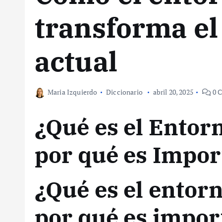
transforma el
actual
Maria Izquierdo
Diccionario
abril 20, 2025
0 C
¿Qué es el Entor
por qué es Impor
¿Qué es el entorn
por qué es impor