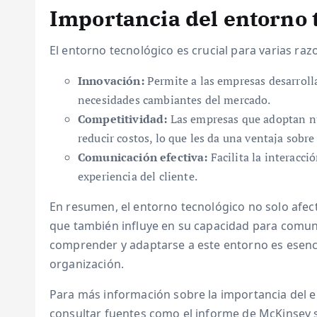
Importancia del entorno 
El entorno tecnológico es crucial para varias raz
Innovación:
Permite a las empresas desarrolla
necesidades cambiantes del mercado.
Competitividad:
Las empresas que adoptan nu
reducir costos, lo que les da una ventaja sobr
Comunicación efectiva:
Facilita la interacc
experiencia del cliente.
En resumen, el entorno tecnológico no solo afe
que también influye en su capacidad para comuni
comprender y adaptarse a este entorno es esencia
organización.
Para más información sobre la importancia del e
consultar fuentes como el informe de McKinsey so