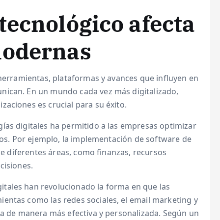
tecnológico afecta
modernas
 herramientas, plataformas y avances que influyen en
nican. En un mundo cada vez más digitalizado,
aciones es crucial para su éxito.
gías digitales ha permitido a las empresas optimizar
stos. Por ejemplo, la implementación de software de
 de diferentes áreas, como finanzas, recursos
cisiones.
gitales han revolucionado la forma en que las
entas como las redes sociales, el email marketing y
cia de manera más efectiva y personalizada. Según un