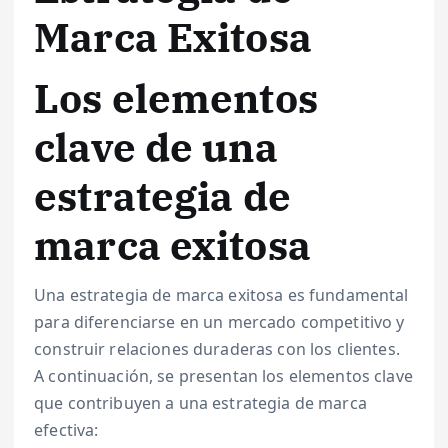
Marca Exitosa
Los elementos
clave de una
estrategia de
marca exitosa
Una estrategia de marca exitosa es fundamental
para diferenciarse en un mercado competitivo y
construir relaciones duraderas con los clientes.
A continuación, se presentan los elementos clave
que contribuyen a una estrategia de marca
efectiva: