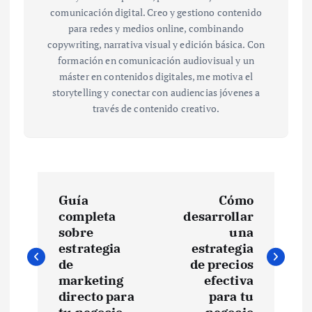
comunicación digital. Creo y gestiono contenido
para redes y medios online, combinando
copywriting, narrativa visual y edición básica. Con
formación en comunicación audiovisual y un
máster en contenidos digitales, me motiva el
storytelling y conectar con audiencias jóvenes a
través de contenido creativo.
N
Guía
Cómo
a
completa
desarrollar
sobre
una
v
estrategia
estrategia
de
de precios
e
marketing
efectiva
directo para
para tu