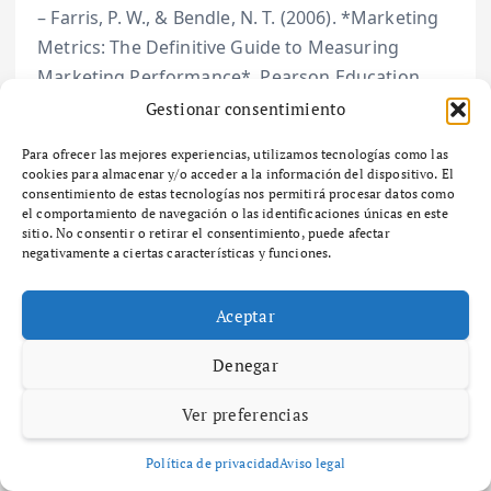
– Farris, P. W., & Bendle, N. T. (2006). *Marketing
Metrics: The Definitive Guide to Measuring
Marketing Performance*. Pearson Education.
– «The Lean Startup» de Eric Ries, que discute la
Gestionar consentimiento
importancia de la experimentación en el
Para ofrecer las mejores experiencias, utilizamos tecnologías como las
desarrollo de productos y marketing.
cookies para almacenar y/o acceder a la información del dispositivo. El
consentimiento de estas tecnologías nos permitirá procesar datos como
el comportamiento de navegación o las identificaciones únicas en este
sitio. No consentir o retirar el consentimiento, puede afectar
negativamente a ciertas características y funciones.
Aceptar
Denegar
Ver preferencias
Política de privacidad
Aviso legal