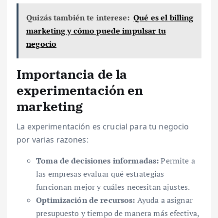
Quizás también te interese:
Qué es el billing
marketing y cómo puede impulsar tu
negocio
Importancia de la
experimentación en
marketing
La experimentación es crucial para tu negocio
por varias razones:
Toma de decisiones informadas:
Permite a
las empresas evaluar qué estrategias
funcionan mejor y cuáles necesitan ajustes.
Optimización de recursos:
Ayuda a asignar
presupuesto y tiempo de manera más efectiva,