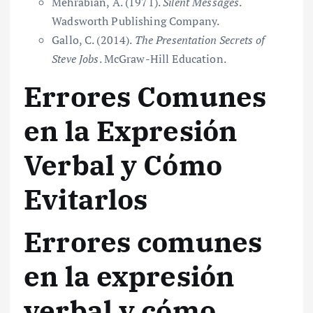
Mehrabian, A. (1971).
Silent Messages
.
Wadsworth Publishing Company.
Gallo, C. (2014).
The Presentation Secrets of
Steve Jobs
. McGraw-Hill Education.
Errores Comunes
en la Expresión
Verbal y Cómo
Evitarlos
Errores comunes
en la expresión
verbal y cómo