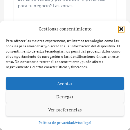
a
para tu negocio? Las zonas…
s
Gestionar consentimiento
Para ofrecer las mejores experiencias, utilizamos tecnologías como las
Deja una respuesta
cookies para almacenar y/o acceder a la información del dispositivo. El
consentimiento de estas tecnologías nos permitirá procesar datos como
el comportamiento de navegación o las identificaciones únicas en este
Tu dirección de correo electrónico no será publicada.
Los
sitio. No consentir o retirar el consentimiento, puede afectar
campos obligatorios están marcados con
*
negativamente a ciertas características y funciones.
Comentario
*
Aceptar
Denegar
Ver preferencias
Nombre
*
Política de privacidad
Aviso legal