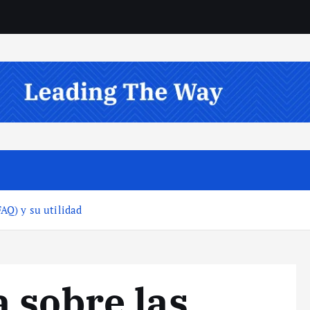
AQ) y su utilidad
 sobre las