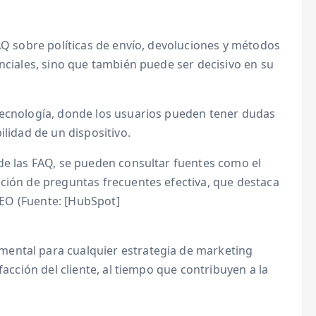
FAQ sobre políticas de envío, devoluciones y métodos
enciales, sino que también puede ser decisivo en su
tecnología, donde los usuarios pueden tener dudas
ilidad de un dispositivo.
 de las FAQ, se pueden consultar fuentes como el
cción de preguntas frecuentes efectiva, que destaca
 SEO (Fuente: [HubSpot]
ental para cualquier estrategia de marketing
facción del cliente, al tiempo que contribuyen a la