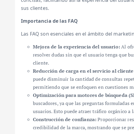
concisas, facilitando así la experiencia del usua
sus clientes.
Importancia de las FAQ
Las FAQ son esenciales en el ámbito del marketin
Mejora de la experiencia del usuario:
Al ofr
resolver dudas sin que el usuario tenga que bus
cliente.
Reducción de carga en el servicio al cliente
puede disminuir la cantidad de consultas repet
permitiendo que se enfoquen en cuestiones m
Optimización para motores de búsqueda (S
buscadores, ya que las preguntas formuladas e
usuarios. Esto puede atraer tráfico orgánico a l
Construcción de confianza:
Proporcionar res
credibilidad de la marca, mostrando que se pre