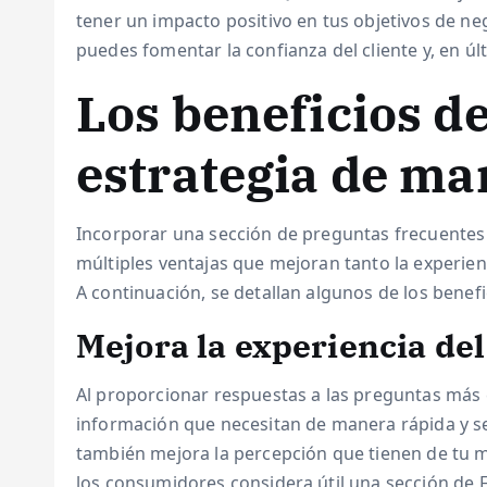
tener un impacto positivo en tus objetivos de neg
puedes fomentar la confianza del cliente y, en úl
Los beneficios de
estrategia de ma
Incorporar una sección de preguntas frecuentes 
múltiples ventajas que mejoran tanto la experien
A continuación, se detallan algunos de los benefi
Mejora la experiencia del
Al proporcionar respuestas a las preguntas más c
información que necesitan de manera rápida y sen
también mejora la percepción que tienen de tu 
los consumidores considera útil una sección de 