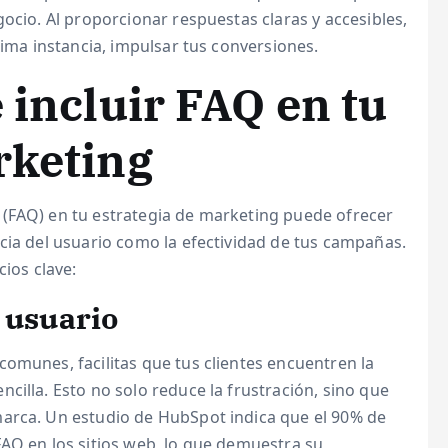
ocio. Al proporcionar respuestas claras y accesibles,
tima instancia, impulsar tus conversiones.
 incluir FAQ en tu
rketing
(FAQ) en tu estrategia de marketing puede ofrecer
cia del usuario como la efectividad de tus campañas.
cios clave:
 usuario
omunes, facilitas que tus clientes encuentren la
cilla. Esto no solo reduce la frustración, sino que
marca. Un estudio de HubSpot indica que el 90% de
FAQ en los sitios web, lo que demuestra su