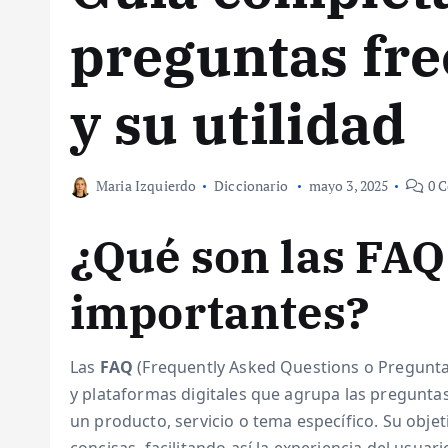
preguntas fre
y su utilidad
Maria Izquierdo
Diccionario
mayo 3, 2025
0 C
¿Qué son las FAQ
importantes?
Las
FAQ
(Frequently Asked Questions o Pregunta
y plataformas digitales que agrupa las pregunt
un producto, servicio o tema específico. Su objet