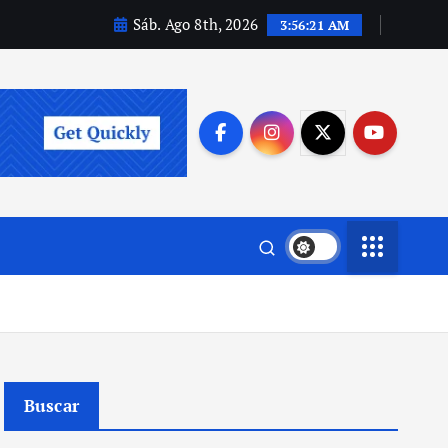
Sáb. Ago 8th, 2026
3:56:22 AM
Buscar