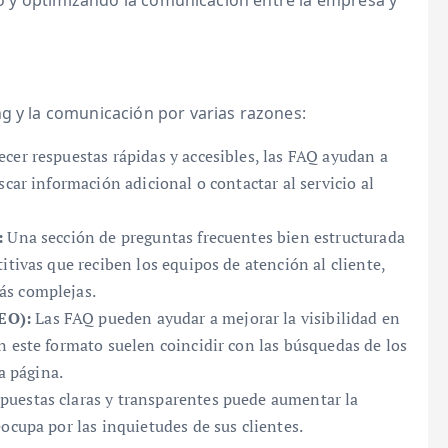
rio y optimizando la comunicación entre la empresa y
g y la comunicación por varias razones:
ecer respuestas rápidas y accesibles, las FAQ ayudan a
car información adicional o contactar al servicio al
:
Una sección de preguntas frecuentes bien estructurada
itivas que reciben los equipos de atención al cliente,
ás complejas.
EO):
Las FAQ pueden ayudar a mejorar la visibilidad en
n este formato suelen coincidir con las búsquedas de los
a página.
puestas claras y transparentes puede aumentar la
ocupa por las inquietudes de sus clientes.