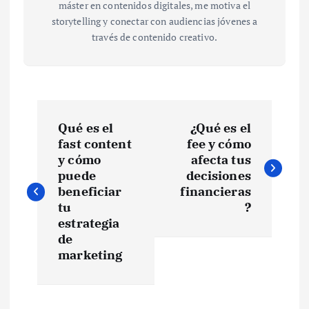
máster en contenidos digitales, me motiva el
storytelling y conectar con audiencias jóvenes a
través de contenido creativo.
N
Qué es el
¿Qué es el
a
fast content
fee y cómo
y cómo
afecta tus
v
puede
decisiones
beneficiar
financieras
e
tu
?
estrategia
de
g
marketing
a