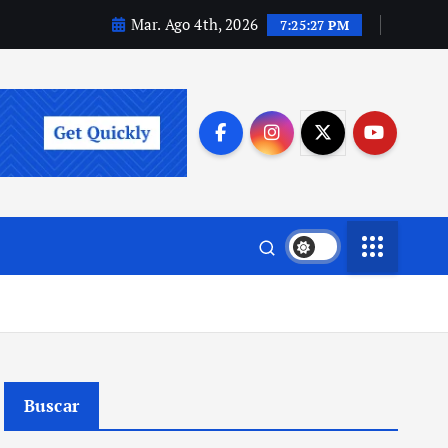
Mar. Ago 4th, 2026
7:25:28 PM
Buscar