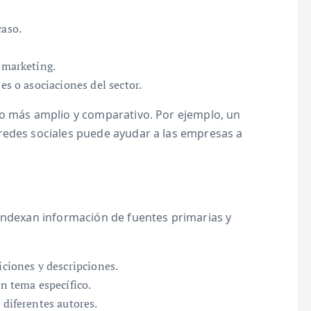
caso.
 marketing.
es o asociaciones del sector.
to más amplio y comparativo. Por ejemplo, un
redes sociales puede ayudar a las empresas a
 indexan información de fuentes primarias y
iciones y descripciones.
un tema específico.
 diferentes autores.