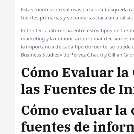
Estas fuentes son valiosas para una búsqueda r
fuentes primarias y secundarias para un análisi
Entender la diferencia entre estos tipos de fuen
marketing y la comunicación tomar decisiones má
la importancia de cada tipo de fuente, se puede
Business Studies» de Pervez Ghauri y Gillian Gr
Cómo Evaluar la 
las Fuentes de I
Cómo evaluar la c
fuentes de infor