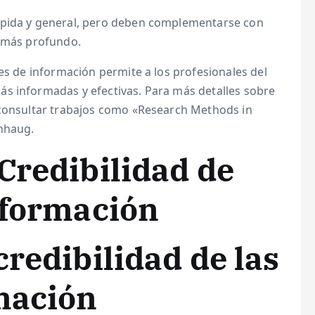
ápida y general, pero deben complementarse con
s más profundo.
tes de información permite a los profesionales del
s informadas y efectivas. Para más detalles sobre
 consultar trabajos como «Research Methods in
onhaug.
Credibilidad de
nformación
redibilidad de las
mación