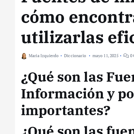
cómo encontr
utilizarlas e
Maria Izquierdo
Diccionario
mayo 11, 2025
0 
¿Qué son las Fue
Información y po
importantes?
¿Qué son las fue