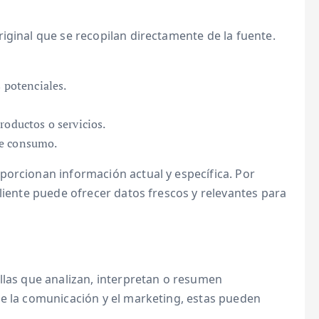
iginal que se recopilan directamente de la fuente.
s potenciales.
roductos o servicios.
de consumo.
porcionan información actual y específica. Por
cliente puede ofrecer datos frescos y relevantes para
llas que analizan, interpretan o resumen
de la comunicación y el marketing, estas pueden