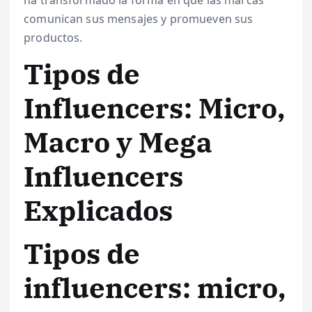
ha transformado la forma en que las marcas
comunican sus mensajes y promueven sus
productos.
Tipos de
Influencers: Micro,
Macro y Mega
Influencers
Explicados
Tipos de
influencers: micro,