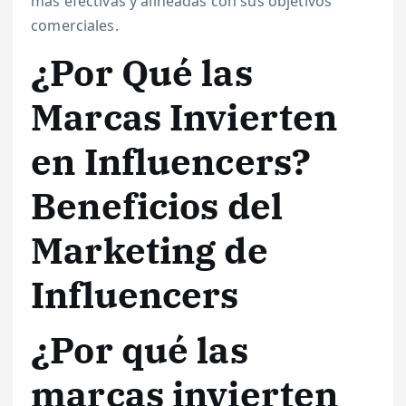
más efectivas y alineadas con sus objetivos
comerciales.
¿Por Qué las
Marcas Invierten
en Influencers?
Beneficios del
Marketing de
Influencers
¿Por qué las
marcas invierten