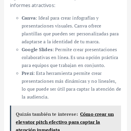
informes atractivos:
Canva
: Ideal para crear infografías y
presentaciones visuales. Canva ofrece
plantillas que pueden ser personalizadas para
adaptarse a la identidad de tu marca.
Google Slides
: Permite crear presentaciones
colaborativas en línea. Es una opción práctica
para equipos que trabajan en conjunto.
Prezi
: Esta herramienta permite crear
presentaciones más dinámicas y no lineales,
lo que puede ser útil para captar la atención de
la audiencia.
Quizás también te interese:
Cómo crear un
elevator pitch efectivo para captar la
atención inmediata