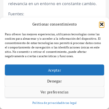
relevancia en un entorno en constante cambio.
Fuentes:
– McKinsey & Company
Gestionar consentimiento
– Nielsen
– Salesforce
Para ofrecer las mejores experiencias, utilizamos tecnologías como las
cookies para almacenar y/o acceder a la información del dispositivo. El
consentimiento de estas tecnologías nos permitirá procesar datos como
el comportamiento de navegación o las identificaciones únicas en este
sitio. No consentir o retirar el consentimiento, puede afectar
negativamente a ciertas características y funciones.
Aceptar
Denegar
Ver preferencias
Política de privacidad
Aviso legal