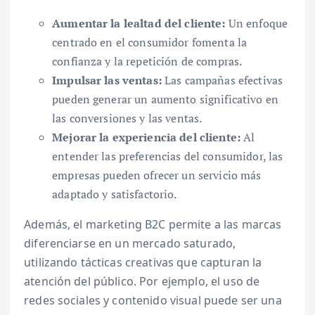
Aumentar la lealtad del cliente:
Un enfoque
centrado en el consumidor fomenta la
confianza y la repetición de compras.
Impulsar las ventas:
Las campañas efectivas
pueden generar un aumento significativo en
las conversiones y las ventas.
Mejorar la experiencia del cliente:
Al
entender las preferencias del consumidor, las
empresas pueden ofrecer un servicio más
adaptado y satisfactorio.
Además, el marketing B2C permite a las marcas
diferenciarse en un mercado saturado,
utilizando tácticas creativas que capturan la
atención del público. Por ejemplo, el uso de
redes sociales y contenido visual puede ser una