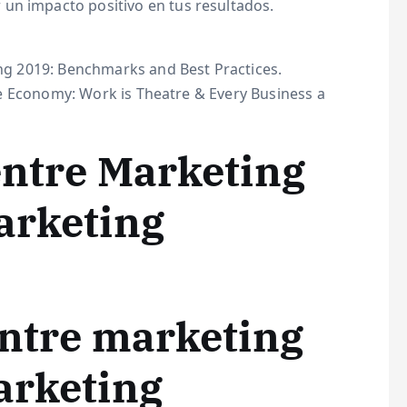
un impacto positivo en tus resultados.
ting 2019: Benchmarks and Best Practices.
ence Economy: Work is Theatre & Every Business a
entre Marketing
arketing
entre marketing
arketing