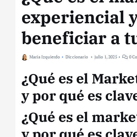
experiencial 
beneficiar a t
Maria Izquierdo
Diccionario
julio 1, 2025
0 Co
¿Qué es el Marke
y por qué es clav
¿Qué es el marke
y por qué es clav