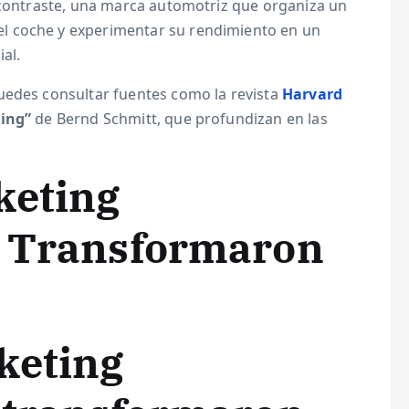
n contraste, una marca automotriz que organiza un
l coche y experimentar su rendimiento en un
al.
uedes consultar fuentes como la revista
Harvard
ting”
de Bernd Schmitt, que profundizan en las
keting
e Transformaron
keting