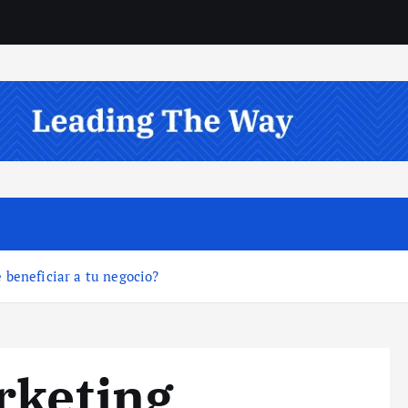
 beneficiar a tu negocio?
rketing