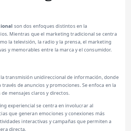
cional
son dos enfoques distintos en la
os. Mientras que el marketing tradicional se centra
o la televisión, la radio y la prensa, el marketing
tivas y memorables entre la marca y el consumidor.
 la transmisión unidireccional de información, donde
 través de anuncios y promociones. Se enfoca en la
s de mensajes claros y directos.
ing experiencial se centra en involucrar al
cias que generan emociones y conexiones más
ctividades interactivas y campañas que permiten a
ra directa.