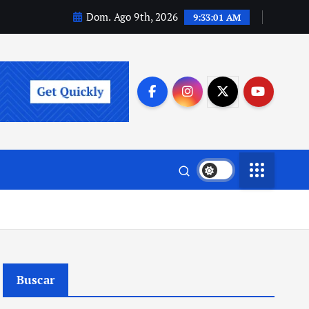
Dom. Ago 9th, 2026
9:33:02 AM
Buscar