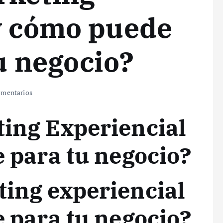
y cómo puede
u negocio?
mentarios
ting Experiencial
e para tu negocio?
ting experiencial
e para tu negocio?