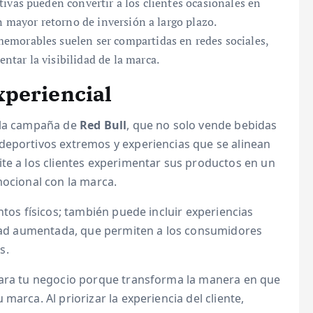
tivas pueden convertir a los clientes ocasionales en
n mayor retorno de inversión a largo plazo.
emorables suelen ser compartidas en redes sociales,
tar la visibilidad de la marca.
xperiencial
s la campaña de
Red Bull
, que no solo vende bebidas
deportivos extremos y experiencias que se alinean
ite a los clientes experimentar sus productos en un
mocional con la marca.
ntos físicos; también puede incluir experiencias
lidad aumentada, que permiten a los consumidores
s.
para tu negocio porque transforma la manera en que
marca. Al priorizar la experiencia del cliente,