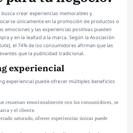
e busca crear experiencias memorables y
enfocarse únicamente en la promoción de productos o
 las emociones y las experiencias positivas pueden
pra y en la lealtad a la marca. Según la Asociación
tute), el 74% de los consumidores afirman que las
vantes que la publicidad tradicional.
g experiencial
g experiencial puede ofrecer múltiples beneficios
que resuenan emocionalmente con los consumidores, se
rca y el cliente.
cado saturado, ofrecer experiencias únicas puede