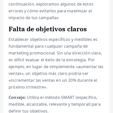
continuación, exploramos algunos de estos
errores y cómo evitarlos para maximizar el
impacto de tus campañas.
Falta de objetivos claros
Establecer objetivos específicos y medibles es
fundamental para cualquier campaña de
marketing promocional. Sin una dirección clara,
es difícil evaluar el éxito de la estrategia. Por
ejemplo, en lugar de simplemente «aumentar las
ventas», un objetivo más claro podría ser
«incrementar las ventas en un 20% durante el
próximo trimestre».
Consejo:
Utiliza el método SMART (específico,
medible, alcanzable, relevante y temporal) para
definir tus objetivos.