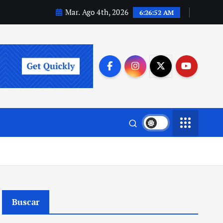
Mar. Ago 4th, 2026
6:26:53 AM
Buscar