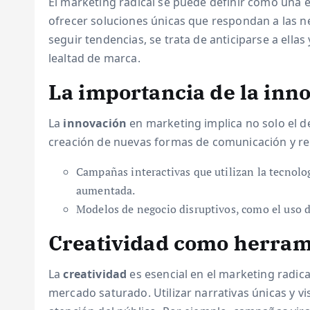
El marketing radical se puede definir como una 
ofrecer soluciones únicas que respondan a las n
seguir tendencias, se trata de anticiparse a ell
lealtad de marca.
La importancia de la inn
La
innovación
en marketing implica no solo el d
creación de nuevas formas de comunicación y rela
Campañas interactivas que utilizan la tecnolo
aumentada.
Modelos de negocio disruptivos, como el uso de
Creatividad como herram
La
creatividad
es esencial en el marketing radica
mercado saturado. Utilizar narrativas únicas y v