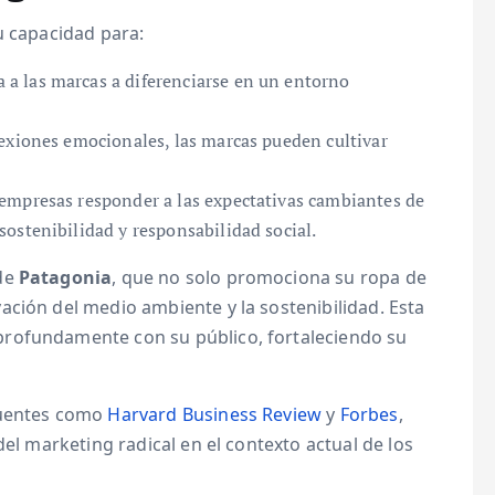
u capacidad para:
 a las marcas a diferenciarse en un entorno
exiones emocionales, las marcas pueden cultivar
 empresas responder a las expectativas cambiantes de
ostenibilidad y responsabilidad social.
 de
Patagonia
, que no solo promociona su ropa de
ción del medio ambiente y la sostenibilidad. Esta
rofundamente con su público, fortaleciendo su
fuentes como
Harvard Business Review
y
Forbes
,
del marketing radical en el contexto actual de los