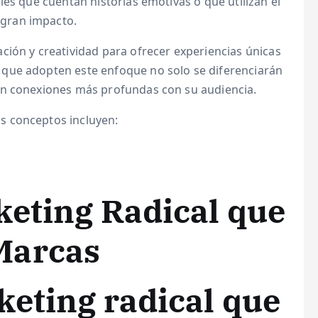
les que cuentan historias emotivas o que utilizan el
gran impacto.
ción y creatividad para ofrecer experiencias únicas
que adopten este enfoque no solo se diferenciarán
án conexiones más profundas con su audiencia.
s conceptos incluyen:
keting Radical que
Marcas
eting radical que