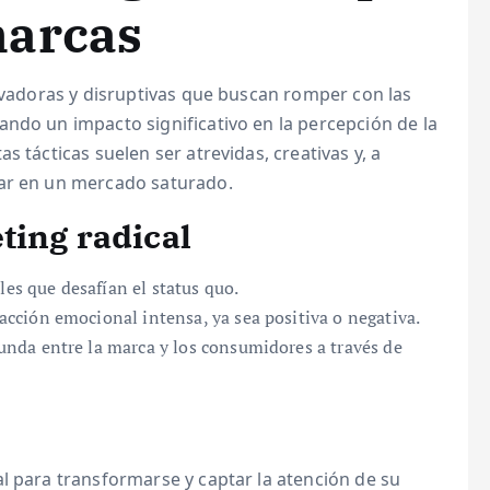
marcas
novadoras y disruptivas que buscan romper con las
ndo un impacto significativo en la percepción de la
s tácticas suelen ser atrevidas, creativas y, a
car en un mercado saturado.
ting radical
les que desafían el status quo.
ción emocional intensa, ya sea positiva o negativa.
da entre la marca y los consumidores a través de
l para transformarse y captar la atención de su