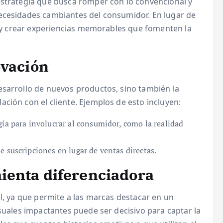
estrategia que busca romper con lo convencional y
ecesidades cambiantes del consumidor. En lugar de
as y crear experiencias memorables que fomenten la
ovación
esarrollo de nuevos productos, sino también la
ción con el cliente. Ejemplos de esto incluyen:
gía para involucrar al consumidor, como la realidad
 suscripciones en lugar de ventas directas.
ienta diferenciadora
l, ya que permite a las marcas destacar en un
isuales impactantes puede ser decisivo para captar la