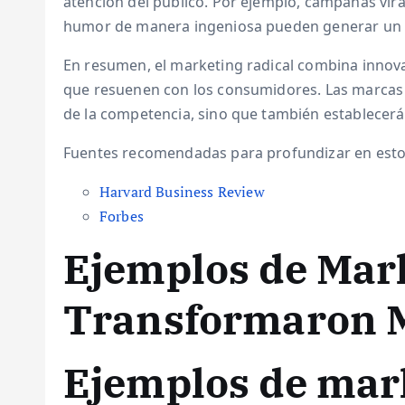
atención del público. Por ejemplo, campañas vira
humor de manera ingeniosa pueden generar un 
En resumen, el marketing radical combina innova
que resuenen con los consumidores. Las marcas 
de la competencia, sino que también establecer
Fuentes recomendadas para profundizar en esto
Harvard Business Review
Forbes
Ejemplos de Mar
Transformaron 
Ejemplos de mark