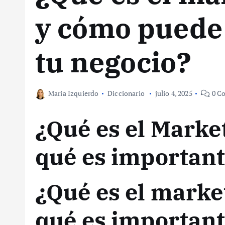
y cómo puede
tu negocio?
Maria Izquierdo
Diccionario
julio 4, 2025
0 Co
¿Qué es el Marke
qué es importan
¿Qué es el market
qué es importan