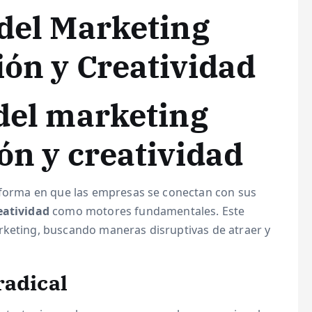
 del Marketing
ión y Creatividad
 del marketing
ón y creatividad
a forma en que las empresas se conectan con sus
eatividad
como motores fundamentales. Este
rketing, buscando maneras disruptivas de atraer y
radical