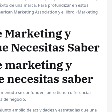
éxito de una marca. Para profundizar en estos
rican Marketing Association y el libro «Marketing
e Marketing y
ue Necesitas Saber
e marketing y
e necesitas saber
a menudo se confunden, pero tienen diferencias
ia de negocio.
njunto amplio de actividades y estrategias que una