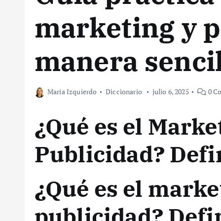
marketing y p
manera sencil
Maria Izquierdo
Diccionario
julio 6, 2025
0 Co
¿Qué es el Market
Publicidad? Defi
¿Qué es el market
publicidad? Defi