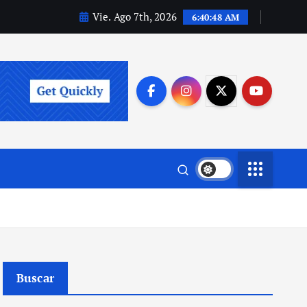
Vie. Ago 7th, 2026
6:40:49 AM
Buscar