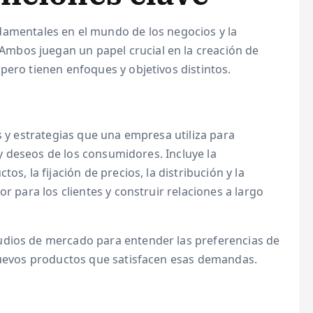
amentales en el mundo de los negocios y la
mbos juegan un papel crucial en la creación de
pero tienen enfoques y objetivos distintos.
s y estrategias que una empresa utiliza para
s y deseos de los consumidores. Incluye la
os, la fijación de precios, la distribución y la
r para los clientes y construir relaciones a largo
udios de mercado para entender las preferencias de
 nuevos productos que satisfacen esas demandas.