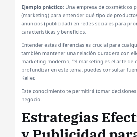
Ejemplo práctico
: Una empresa de cosméticos p
(marketing) para entender qué tipo de productos
anuncios (publicidad) en redes sociales para pr
características y beneficios.
Entender estas diferencias es crucial para cualq
también mantener una relación duradera con ellos
marketing moderno, “el marketing es el arte de c
profundizar en este tema, puedes consultar fu
Keller.
Este conocimiento te permitirá tomar decisiones
negocio.
Estrategias Efec
y Publicidad par