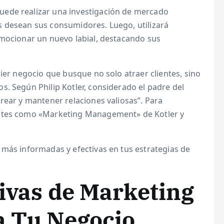
uede realizar una investigación de mercado
 desean sus consumidores. Luego, utilizará
omocionar un nuevo labial, destacando sus
uier negocio que busque no solo atraer clientes, sino
. Según Philip Kotler, considerado el padre del
rear y mantener relaciones valiosas”. Para
entes como «Marketing Management» de Kotler y
 más informadas y efectivas en tus estrategias de
tivas de Marketing
a Tu Negocio