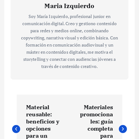
Maria Izquierdo
Soy María Izquierdo, profesional junior en
comunicación digital. Creo y gestiono contenido
para redes y medios online, combinando
copywriting, narrativa visual y edición básica. Con
formación en comunicación audiovisual y un
máster en contenidos digitales, me motiva el
storytelling y conectar con audiencias jóvenes a
través de contenido creativo.
N
Material
Materiales
a
reusable:
promociona
beneficios y
les: guía
v
opciones
completa
para un
para