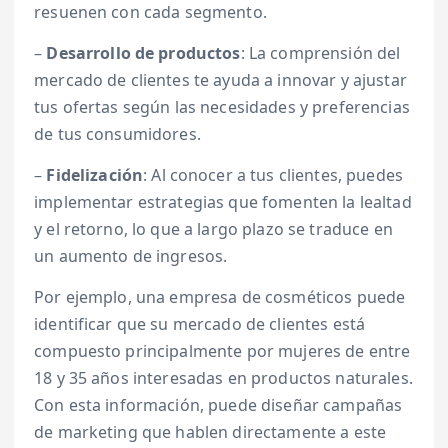
resuenen con cada segmento.
–
Desarrollo de productos
: La comprensión del
mercado de clientes te ayuda a innovar y ajustar
tus ofertas según las necesidades y preferencias
de tus consumidores.
–
Fidelización
: Al conocer a tus clientes, puedes
implementar estrategias que fomenten la lealtad
y el retorno, lo que a largo plazo se traduce en
un aumento de ingresos.
Por ejemplo, una empresa de cosméticos puede
identificar que su mercado de clientes está
compuesto principalmente por mujeres de entre
18 y 35 años interesadas en productos naturales.
Con esta información, puede diseñar campañas
de marketing que hablen directamente a este