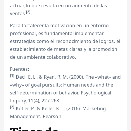
actuar, lo que resulta en un aumento de las
[2]
ventas
.
Para fortalecer la motivación en un entorno
profesional, es fundamental implementar
estrategias como el reconocimiento de logros, el
establecimiento de metas claras y la promoción
de un ambiente colaborativo.
Fuentes:
[1]
Deci, E. L., & Ryan, R. M. (2000). The «what» and
«why» of goal pursuits: Human needs and the
self-determination of behavior. Psychological
Inquiry, 11(4), 227-268.
[2]
Kotler, P., & Keller, K. L. (2016). Marketing
Management. Pearson.