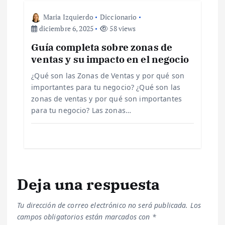
t
Maria Izquierdo
Diccionario
r
diciembre 6, 2025
58 views
Guía completa sobre zonas de
a
ventas y su impacto en el negocio
d
¿Qué son las Zonas de Ventas y por qué son
importantes para tu negocio? ¿Qué son las
a
zonas de ventas y por qué son importantes
para tu negocio? Las zonas…
s
Deja una respuesta
Tu dirección de correo electrónico no será publicada.
Los
campos obligatorios están marcados con
*