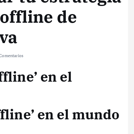
offline de
iva
Comentarios
fline’ en el
ffline’ en el mundo