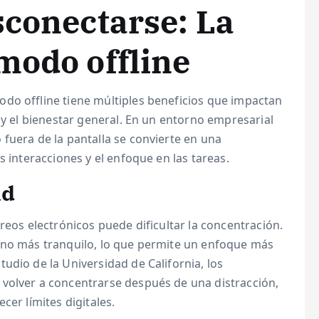
sconectarse: La
modo offline
do offline tiene múltiples beneficios que impactan
 y el bienestar general. En un entorno empresarial
fuera de la pantalla se convierte en una
s interacciones y el enfoque en las tareas.
ad
reos electrónicos puede dificultar la concentración.
rno más tranquilo, lo que permite un enfoque más
udio de la Universidad de California, los
volver a concentrarse después de una distracción,
cer límites digitales.