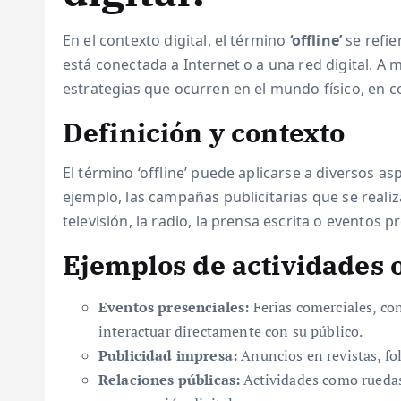
En el contexto digital, el término
‘offline’
se refie
está conectada a Internet o a una red digital. A m
estrategias que ocurren en el mundo físico, en co
Definición y contexto
El término ‘offline’ puede aplicarse a diversos a
ejemplo, las campañas publicitarias que se reali
televisión, la radio, la prensa escrita o eventos p
Ejemplos de actividades o
Eventos presenciales:
Ferias comerciales, co
interactuar directamente con su público.
Publicidad impresa:
Anuncios en revistas, fol
Relaciones públicas:
Actividades como ruedas 