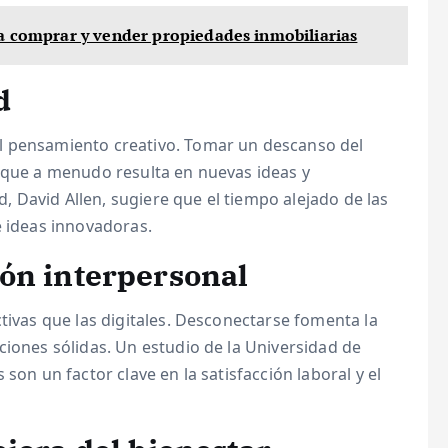
ra comprar y vender propiedades inmobiliarias
d
l pensamiento creativo. Tomar un descanso del
o que a menudo resulta en nuevas ideas y
ad, David Allen, sugiere que el tiempo alejado de las
e ideas innovadoras.
ón interpersonal
tivas que las digitales. Desconectarse fomenta la
ciones sólidas. Un estudio de la Universidad de
son un factor clave en la satisfacción laboral y el