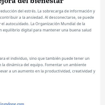
jora del bienestar
reducción del estrés. La sobrecarga de información y
contribuir a la ansiedad. Al desconectarse, se puede
 y el autocuidado. La Organización Mundial de la
n equilibrio digital para mantener una buena salud
ara el individuo, sino que también puede tener un
en la dinámica del equipo. Fomentar un ambiente
evar a un aumento en la productividad, creatividad y
hingsdone.com