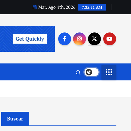
Mar. Ago 4th, 2026
7:25:42 AM
Buscar