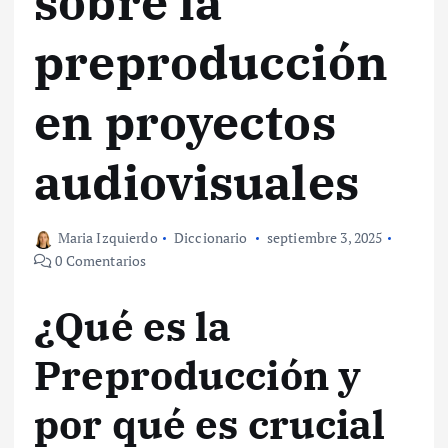
sobre la
preproducción
en proyectos
audiovisuales
Maria Izquierdo
Diccionario
septiembre 3, 2025
0 Comentarios
¿Qué es la
Preproducción y
por qué es crucial