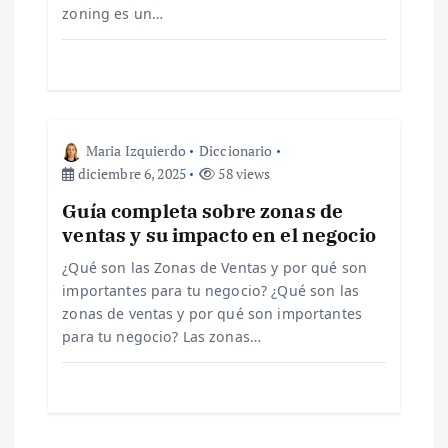
e
zoning es un…
e
n
t
Maria Izquierdo
Diccionario
diciembre 6, 2025
58 views
r
Guía completa sobre zonas de
ventas y su impacto en el negocio
a
¿Qué son las Zonas de Ventas y por qué son
d
importantes para tu negocio? ¿Qué son las
zonas de ventas y por qué son importantes
a
para tu negocio? Las zonas…
s