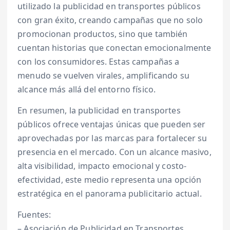
utilizado la publicidad en transportes públicos
con gran éxito, creando campañas que no solo
promocionan productos, sino que también
cuentan historias que conectan emocionalmente
con los consumidores. Estas campañas a
menudo se vuelven virales, amplificando su
alcance más allá del entorno físico.
En resumen, la publicidad en transportes
públicos ofrece ventajas únicas que pueden ser
aprovechadas por las marcas para fortalecer su
presencia en el mercado. Con un alcance masivo,
alta visibilidad, impacto emocional y costo-
efectividad, este medio representa una opción
estratégica en el panorama publicitario actual.
Fuentes:
– Asociación de Publicidad en Transportes