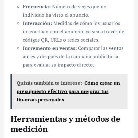
Frecuencia:
Número de veces que un
individuo ha visto el anuncio.
Interacción:
Medidas de cómo los usuarios
interactúan con el anuncio, ya sea a través de
códigos QR, URLs o redes sociales.
Incremento en ventas:
Comparar las ventas
antes y después de la campaña publicitaria
para evaluar su impacto directo.
Quizás también te interese:
Cómo crear un
presupuesto efectivo para mejorar tus
finanzas personales
Herramientas y métodos de
medición