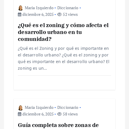
i
Maria Izquierdo
Diccionario
diciembre 6, 2025
52 views
ó
¿Qué es el zoning y cómo afecta el
desarrollo urbano en tu
n
comunidad?
d
¿Qué es el Zoning y por qué es importante en
el desarrollo urbano? ¿Qué es el zoning y por
e
qué es importante en el desarrollo urbano? El
zoning es un…
e
n
t
Maria Izquierdo
Diccionario
diciembre 6, 2025
58 views
r
Guía completa sobre zonas de