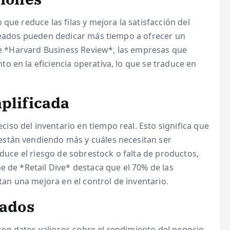
que reduce las filas y mejora la satisfacción del
pleados pueden dedicar más tiempo a ofrecer un
 de *Harvard Business Review*, las empresas que
 en la eficiencia operativa, lo que se traduce en
plificada
so del inventario en tiempo real. Esto significa que
stán vendiendo más y cuáles necesitan ser
educe el riesgo de sobrestock o falta de productos,
e de *Retail Dive* destaca que el 70% de las
n una mejora en el control de inventario.
lados
n datos valiosos sobre el rendimiento del negocio.