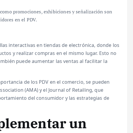
 como promociones, exhibiciones y señalización son
midores en el PDV.
las interactivas en tiendas de electrónica, donde los
uctos y realizar compras en el mismo lugar. Esto no
ambién puede aumentar las ventas al facilitar la
ortancia de los PDV en el comercio, se pueden
ociation (AMA) y el Journal of Retailing, que
portamiento del consumidor y las estrategias de
mplementar un