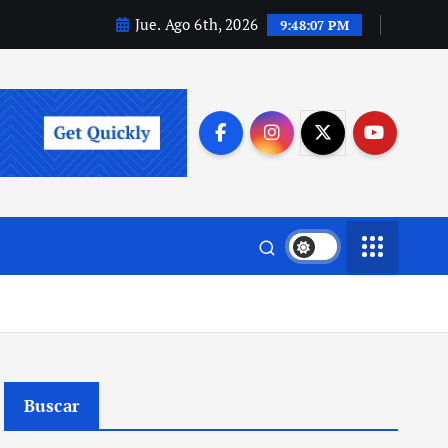
Jue. Ago 6th, 2026
9:48:08 PM
Buscar