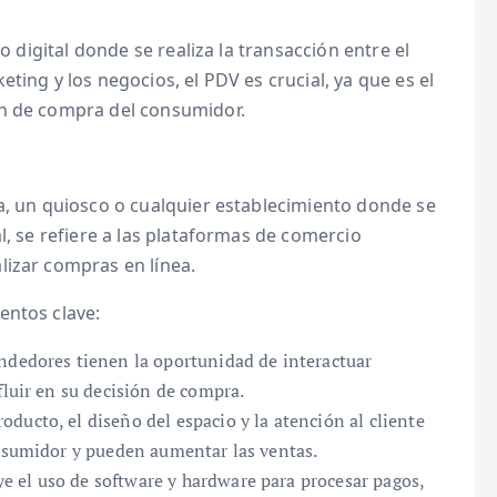
 o digital donde se realiza la transacción entre el
ting y los negocios, el PDV es crucial, ya que es el
ón de compra del consumidor.
a, un quiosco o cualquier establecimiento donde se
l, se refiere a las plataformas de comercio
lizar compras en línea.
entos clave:
ndedores tienen la oportunidad de interactuar
fluir en su decisión de compra.
oducto, el diseño del espacio y la atención al cliente
onsumidor y pueden aumentar las ventas.
e el uso de software y hardware para procesar pagos,