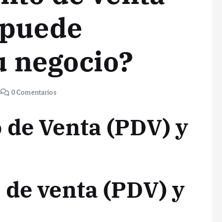
 puede
u negocio?
0 Comentarios
 de Venta (PDV) y
 de venta (PDV) y