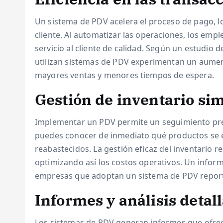
Un sistema de PDV acelera el proceso de pago, lo 
cliente. Al automatizar las operaciones, los em
servicio al cliente de calidad. Según un estudio
utilizan sistemas de PDV experimentan un aumento
mayores ventas y menores tiempos de espera.
Gestión de inventario sim
Implementar un PDV permite un seguimiento preci
puedes conocer de inmediato qué productos se e
reabastecidos. La gestión eficaz del inventario r
optimizando así los costos operativos. Un inform
empresas que adoptan un sistema de PDV reporta
Informes y análisis detal
Los sistemas de PDV generan informes que ofrece