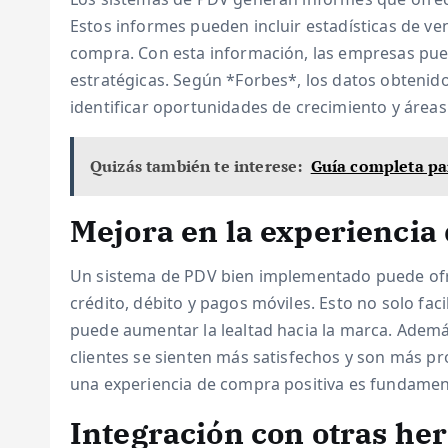
Estos informes pueden incluir estadísticas de ve
compra. Con esta información, las empresas pu
estratégicas. Según *Forbes*, los datos obtenid
identificar oportunidades de crecimiento y áreas
Quizás también te interese:
Guía completa par
Mejora en la experiencia 
Un sistema de PDV bien implementado puede ofr
crédito, débito y pagos móviles. Esto no solo faci
puede aumentar la lealtad hacia la marca. Además,
clientes se sienten más satisfechos y son más p
una experiencia de compra positiva es fundament
Integración con otras he