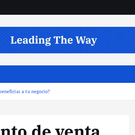
eneficiar a tu negocio?
nto de venta