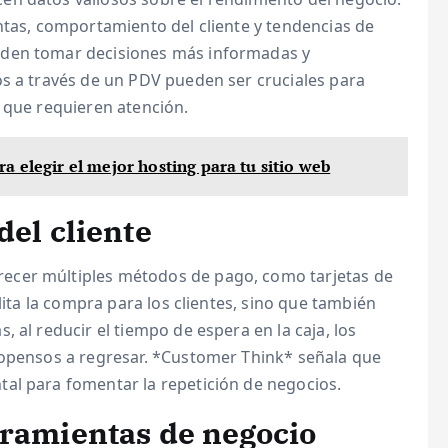
ntas, comportamiento del cliente y tendencias de
eden tomar decisiones más informadas y
os a través de un PDV pueden ser cruciales para
 que requieren atención.
a elegir el mejor hosting para tu sitio web
del cliente
ecer múltiples métodos de pago, como tarjetas de
lita la compra para los clientes, sino que también
 al reducir el tiempo de espera en la caja, los
ropensos a regresar. *Customer Think* señala que
al para fomentar la repetición de negocios.
rramientas de negocio