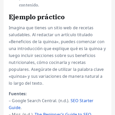
contenido.
Ejemplo práctico
Imagina que tienes un sitio web de recetas
saludables. Al redactar un artículo titulado
«Beneficios de la quinoa», puedes comenzar con
una introducción que explique qué es la quinoa y
luego incluir secciones sobre sus beneficios
nutricionales, cómo cocinarla y recetas
populares. Asegúrate de utilizar la palabra clave
«quinoa» y sus variaciones de manera natural a
lo largo del texto.
Fuentes:
– Google Search Central. (n.d.).
SEO Starter
Guide
.
– Moz. (n.d.).
The Beginner’s Guide to SEO
.