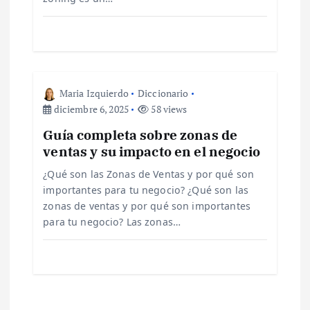
e
n
t
Maria Izquierdo
Diccionario
r
diciembre 6, 2025
58 views
Guía completa sobre zonas de
a
ventas y su impacto en el negocio
d
¿Qué son las Zonas de Ventas y por qué son
importantes para tu negocio? ¿Qué son las
a
zonas de ventas y por qué son importantes
para tu negocio? Las zonas…
s