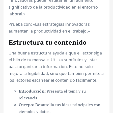
innovadoras puede resultar en un aumento
significativo de la productividad en el entorno
laboral.»
Prueba con: «Las estrategias innovadoras
aumentan la productividad en el trabajo.»
Estructura tu contenido
Una buena estructura ayuda a que el lector siga
el hilo de tu mensaje. Utiliza subtítulos y listas
para organizar la información. Esto no solo
mejora la legibilidad, sino que también permite a
los lectores escanear el contenido fácilmente.
Introducción:
Presenta el tema y su
relevancia.
Cuerpo:
Desarrolla tus ideas principales con
ejemplos y datos.