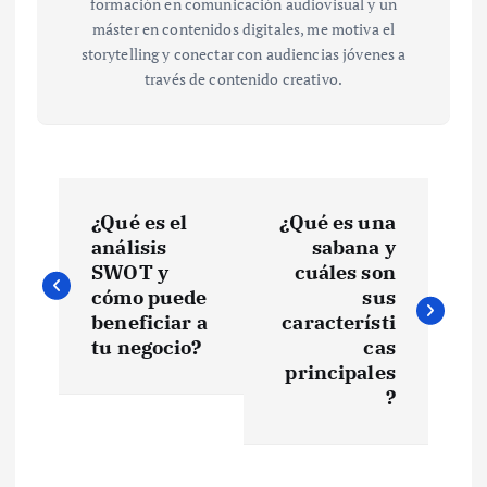
formación en comunicación audiovisual y un
máster en contenidos digitales, me motiva el
storytelling y conectar con audiencias jóvenes a
través de contenido creativo.
N
¿Qué es el
¿Qué es una
a
análisis
sabana y
SWOT y
cuáles son
v
cómo puede
sus
beneficiar a
característi
e
tu negocio?
cas
principales
?
g
a