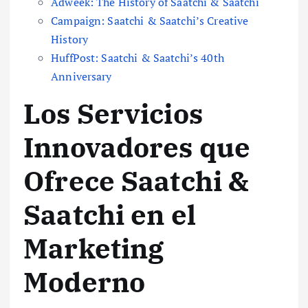
Adweek: The History of Saatchi & Saatchi
Campaign: Saatchi & Saatchi’s Creative
History
HuffPost: Saatchi & Saatchi’s 40th
Anniversary
Los Servicios
Innovadores que
Ofrece Saatchi &
Saatchi en el
Marketing
Moderno