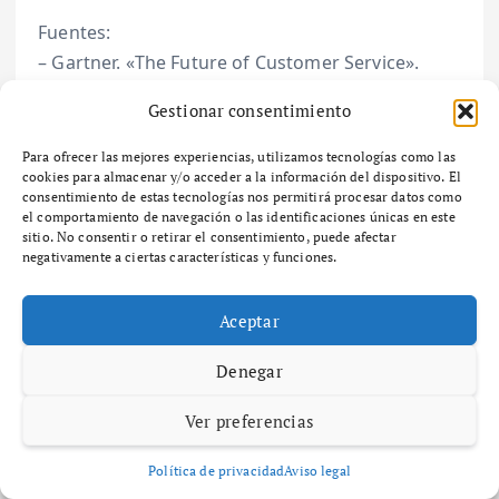
Fuentes:
– Gartner. «The Future of Customer Service».
– Forrester Research. «Self-Service Customer
Gestionar consentimiento
Support».
Para ofrecer las mejores experiencias, utilizamos tecnologías como las
cookies para almacenar y/o acceder a la información del dispositivo. El
consentimiento de estas tecnologías nos permitirá procesar datos como
el comportamiento de navegación o las identificaciones únicas en este
sitio. No consentir o retirar el consentimiento, puede afectar
negativamente a ciertas características y funciones.
Aceptar
Denegar
Ver preferencias
Maria Izquierdo
Política de privacidad
Aviso legal