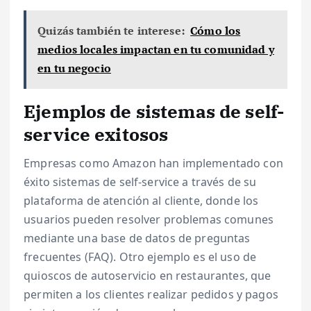
Quizás también te interese:
Cómo los
medios locales impactan en tu comunidad y
en tu negocio
Ejemplos de sistemas de self-
service exitosos
Empresas como Amazon han implementado con
éxito sistemas de self-service a través de su
plataforma de atención al cliente, donde los
usuarios pueden resolver problemas comunes
mediante una base de datos de preguntas
frecuentes (FAQ). Otro ejemplo es el uso de
quioscos de autoservicio en restaurantes, que
permiten a los clientes realizar pedidos y pagos