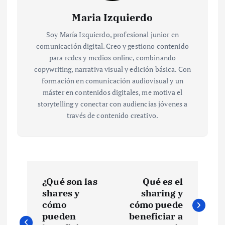
Maria Izquierdo
Soy María Izquierdo, profesional junior en
comunicación digital. Creo y gestiono contenido
para redes y medios online, combinando
copywriting, narrativa visual y edición básica. Con
formación en comunicación audiovisual y un
máster en contenidos digitales, me motiva el
storytelling y conectar con audiencias jóvenes a
través de contenido creativo.
N
¿Qué son las
Qué es el
a
shares y
sharing y
cómo
cómo puede
v
pueden
beneficiar a