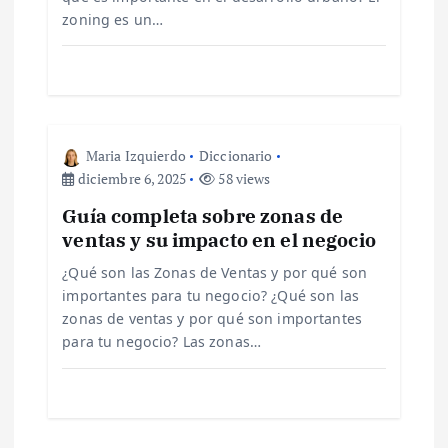
zoning es un…
e
n
t
Maria Izquierdo
Diccionario
r
diciembre 6, 2025
58 views
Guía completa sobre zonas de
a
ventas y su impacto en el negocio
d
¿Qué son las Zonas de Ventas y por qué son
importantes para tu negocio? ¿Qué son las
a
zonas de ventas y por qué son importantes
para tu negocio? Las zonas…
s