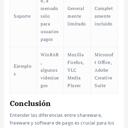
o, a
menudo
General
Complet
Soporte
solo
mente
amente
para
limitado
incluido
usuarios
pagos
WinRAR
Mozilla
Microsof
,
Firefox,
t Office,
Ejemplo
algunos
VLC
Adobe
s
videojue
Media
Creative
gos
Player
Suite
Conclusión
Entender las diferencias entre shareware,
freeware y software de pago es crucial para los