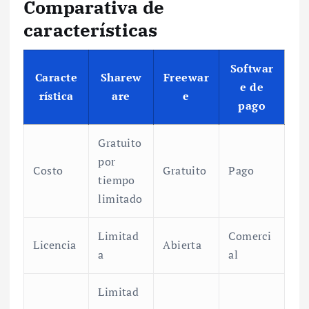
Comparativa de
características
Softwar
Caracte
Sharew
Freewar
e de
rística
are
e
pago
Gratuito
por
Costo
Gratuito
Pago
tiempo
limitado
Limitad
Comerci
Licencia
Abierta
a
al
Limitad