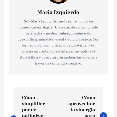
Maria Izquierdo
Soy María Izquierdo, profesional junior en
comunicación digital. Creo y gestiono contenido
para redes y medios online, combinando
copywriting, narrativa visual y edición básica. Con
formación en comunicación audiovisual y un
máster en contenidos digitales, me motiva el
storytelling y conectar con audiencias jóvenes a
través de contenido creativo.
N
Cómo
Cómo
a
simplifier
aprovechar
puede
la sinergia
optimizar
para